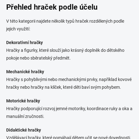
Přehled hraček podle účelu
V této kategorii najdete několik typů hraček rozdělených podle
jejich využití:
Dekorativní hračky
Hračky a figurky, které slouží jako krásný doplněk do dětského
pokoje nebo sběratelský předmět.
Mechanické hračky
Hračky s pohyblivými nebo mechanickými prvky, například kovové
hračky nebo hračky na klíček, které děti baví svým pohybem.
Motorické hračky
Hračky podporující rozvoj jemné motoriky, koordinace ruky a oka a
manuální zručnosti.
Didaktické hračky
Vzdělávací hračky, které pomáhají dětem učit se nové dovednosti,