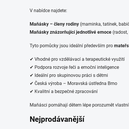
V nabídce najdete:
Maňásky – členy rodiny
(maminka, tatínek, babi
Maňásky znázorňující jednotlivé emoce
(radost,
Tyto pomůcky jsou ideální především pro
mateřs
✔ Vhodné pro vzdělávací a terapeutické využití
✔ Podpora rozvoje řeči a emoční inteligence
✔ Ideální pro skupinovou práci s dětmi
✔ Česká výroba – Moravská ústředna Brno
✔ Kvalitní a bezpečné zpracování
Maňásci pomáhají dětem lépe porozumět vlastní
Nejprodávanější