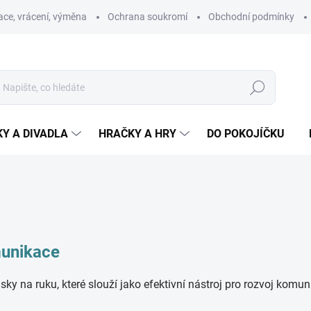
ce, vrácení, výměna
Ochrana soukromí
Obchodní podmínky
Hledat
Y A DIVADLA
HRAČKY A HRY
DO POKOJÍČKU
munikace
sky na ruku, které slouží jako efektivní nástroj pro rozvoj komu