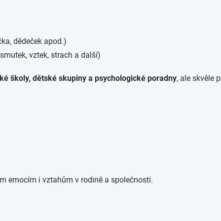
čka, dědeček apod.)
 smutek, vztek, strach a další)
ké školy, dětské skupiny a psychologické poradny
, ale skvěle
m emocím i vztahům v rodině a společnosti.