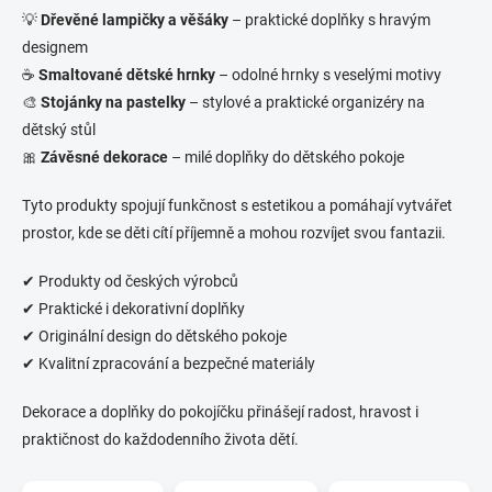
💡
Dřevěné lampičky a věšáky
– praktické doplňky s hravým
designem
☕
Smaltované dětské hrnky
– odolné hrnky s veselými motivy
🎨
Stojánky na pastelky
– stylové a praktické organizéry na
dětský stůl
🎀
Závěsné dekorace
– milé doplňky do dětského pokoje
Tyto produkty spojují funkčnost s estetikou a pomáhají vytvářet
prostor, kde se děti cítí příjemně a mohou rozvíjet svou fantazii.
✔ Produkty od českých výrobců
✔ Praktické i dekorativní doplňky
✔ Originální design do dětského pokoje
✔ Kvalitní zpracování a bezpečné materiály
Dekorace a doplňky do pokojíčku přinášejí radost, hravost i
praktičnost do každodenního života dětí.