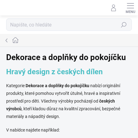
Přejít
na
obsah
Hledat
Domů
Dekorace a doplňky do pokojíčku
Hravý design z českých dílen
Kategorie
Dekorace a doplňky do pokojíčku
nabízí originální
produkty, které pomohou vytvořit útulné, hravé a inspirativní
prostředí pro děti. Všechny výrobky pocházejí od
českých
výrobců
, kteří kladou důraz na kvalitní zpracování, bezpečné
materiály a nápaditý design.
V nabídce najdete například: