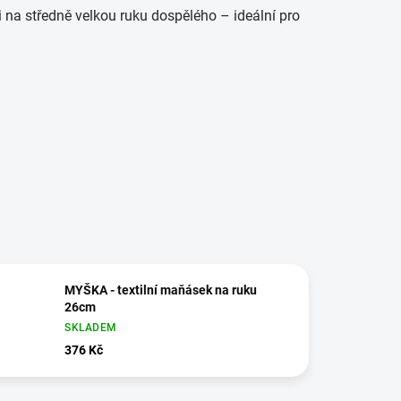
 na středně velkou ruku dospělého – ideální pro
MYŠKA - textilní maňásek na ruku
26cm
SKLADEM
376 Kč