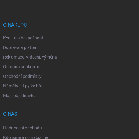
p
a
t
í
O NÁKUPU
Kvalita a bezpečnost
Doprava a platba
Reklamace, vrácení, výměna
Ochrana soukromí
Obchodní podmínky
Náměty a tipy ke hře
Moje objednávka
O NÁS
Hodnocení obchodu
Kdo jsme a co nabízíme