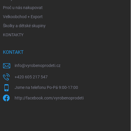
Proč u nás nakupovat
Velkoobchod + Export
Školky a dětské skupiny
KONTAKTY
KONTAKT
info
@
vyrobenoprodeti.cz
+420 605 217 547
Jsme na telefonu Po-Pá 9:00-17:00
http://facebook.com/vyrobenoprodeti