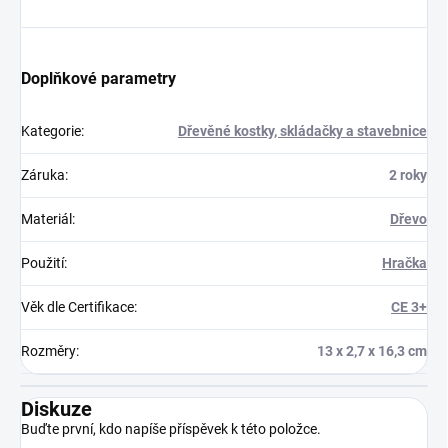
Doplňkové parametry
Kategorie
:
Dřevěné kostky, skládačky a stavebnice
Záruka
:
2 roky
Materiál
:
Dřevo
Použití
:
Hračka
Věk dle Certifikace
:
CE 3+
Rozměry
:
13 x 2,7 x 16,3 cm
Diskuze
Buďte první, kdo napíše příspěvek k této položce.