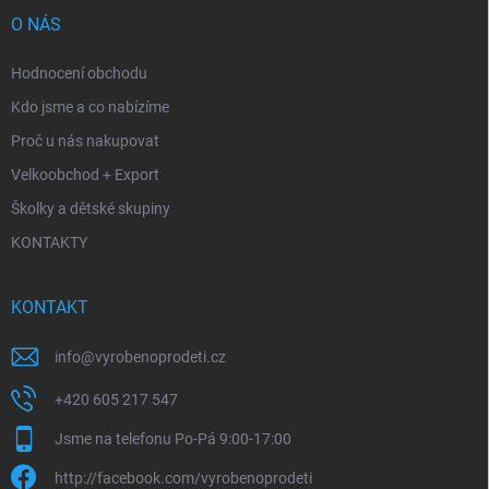
O NÁS
Hodnocení obchodu
Kdo jsme a co nabízíme
Proč u nás nakupovat
Velkoobchod + Export
Školky a dětské skupiny
KONTAKTY
KONTAKT
info
@
vyrobenoprodeti.cz
+420 605 217 547
Jsme na telefonu Po-Pá 9:00-17:00
http://facebook.com/vyrobenoprodeti