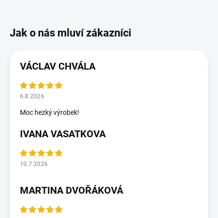
VÁCLAV CHVÁLA
6.8.2026
Moc hezký výrobek!
IVANA VASATKOVA
10.7.2026
MARTINA DVOŘÁKOVÁ