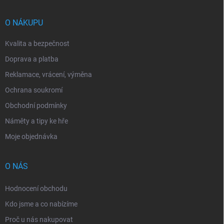
a
t
í
O NÁKUPU
Kvalita a bezpečnost
Doprava a platba
Reklamace, vrácení, výměna
Ochrana soukromí
Obchodní podmínky
Náměty a tipy ke hře
Moje objednávka
O NÁS
Hodnocení obchodu
Kdo jsme a co nabízíme
Proč u nás nakupovat