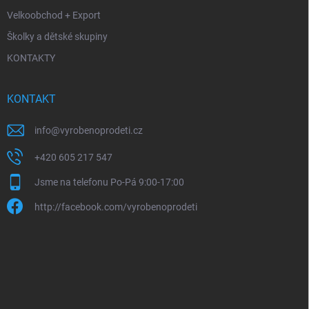
Velkoobchod + Export
Školky a dětské skupiny
KONTAKTY
KONTAKT
info
@
vyrobenoprodeti.cz
+420 605 217 547
Jsme na telefonu Po-Pá 9:00-17:00
http://facebook.com/vyrobenoprodeti