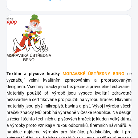
Textilní a plyšové hračky
MORAVSKÉ ÚSTŘEDNY BRNO
se
vyznačují velmi kvalitním zpracováním a propracovaným
designem. Všechny hračky jsou bezpečné a pravidelně testované.
Materiály použité při výrobě jsou vysoce kvalitní, zdravotně
nezávadné a certifikované pro použití na výrobu hraček. Hlavními
materiály jsou plyš, mikroplyš, bavlna a plsť. Vývoj i výroba všech
hraček značky MÚ probíhá výhradně v České republice. Na design
a řešení těchto textilních a plyšových hraček je kladen velký důraz
a výrobky proto vznikají v rukou odborníků, firemních návrhářů. V
nabídce najdeme výrobky pro školáky, předškoláky, ale i pro