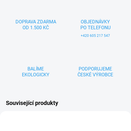
DOPRAVA ZDARMA
OBJEDNÁVKY
OD 1.500 KČ
PO TELEFONU
+420 605 217 547
BALÍME
PODPORUJEME
EKOLOGICKY
ČESKÉ VÝROBCE
Související produkty
ZNACKA_USTREDNA_BRNO
ZNACKA_USTREDNA_BRNO