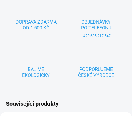
DOPRAVA ZDARMA
OBJEDNÁVKY
OD 1.500 KČ
PO TELEFONU
+420 605 217 547
BALÍME
PODPORUJEME
EKOLOGICKY
ČESKÉ VÝROBCE
Související produkty
ZNACKA_USTREDNA_BRNO
ZNACKA_USTREDNA_BRNO