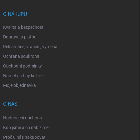
a
t
í
O NÁKUPU
Kvalita a bezpečnost
Doprava a platba
Reklamace, vrácení, výměna
Ochrana soukromí
Obchodní podmínky
Náměty a tipy ke hře
Moje objednávka
O NÁS
Hodnocení obchodu
Kdo jsme a co nabízíme
Proč u nás nakupovat