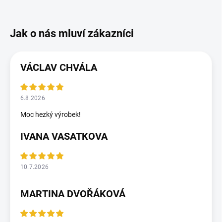
VÁCLAV CHVÁLA
6.8.2026
Moc hezký výrobek!
IVANA VASATKOVA
10.7.2026
MARTINA DVOŘÁKOVÁ