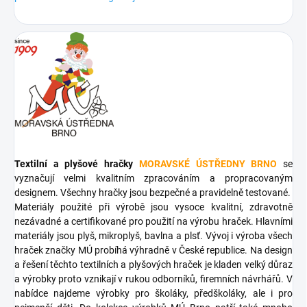
Textilní a plyšové hračky
MORAVSKÉ ÚSTŘEDNY BRNO
se
vyznačují velmi kvalitním zpracováním a propracovaným
designem. Všechny hračky jsou bezpečné a pravidelně testované.
Materiály použité při výrobě jsou vysoce kvalitní, zdravotně
nezávadné a certifikované pro použití na výrobu hraček. Hlavními
materiály jsou plyš, mikroplyš, bavlna a plsť. Vývoj i výroba všech
hraček značky MÚ probíhá výhradně v České republice. Na design
a řešení těchto textilních a plyšových hraček je kladen velký důraz
a výrobky proto vznikají v rukou odborníků, firemních návrhářů. V
nabídce najdeme výrobky pro školáky, předškoláky, ale i pro