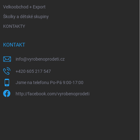
Velkoobchod + Export
Školky a dětské skupiny
KONTAKTY
KONTAKT
info
@
vyrobenoprodeti.cz
+420 605 217 547
Jsme na telefonu Po-Pá 9:00-17:00
http://facebook.com/vyrobenoprodeti