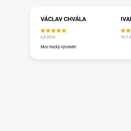
VÁCLAV CHVÁLA
IV
6.8.2026
10.7.
Moc hezký výrobek!