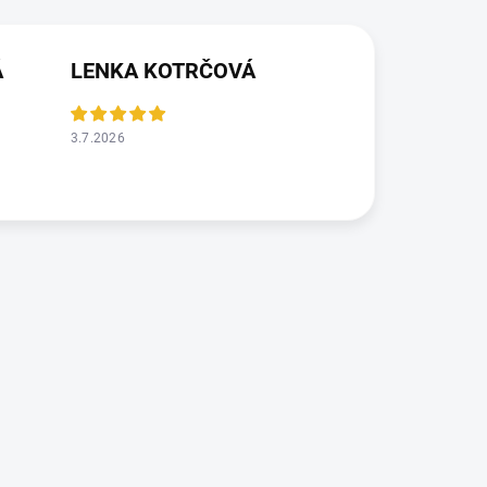
Á
LENKA KOTRČOVÁ
3.7.2026