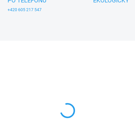
PO TELEFONU
EKOLOGICKY
+420 605 217 547