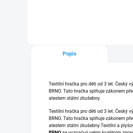
Do košíku
Popis
Textilní hračka pro děti od 3 let. Če
BRNO. Tato hračka splňuje zákonem pře
atestem státní zkušebny.
Textilní hračka pro děti od 3 let. Če
BRNO. Tato hračka splňuje zákonem pře
atestem státní zkušebny.Textilní a plyš
BRNO
se vyznačují velmi kvalitním zp