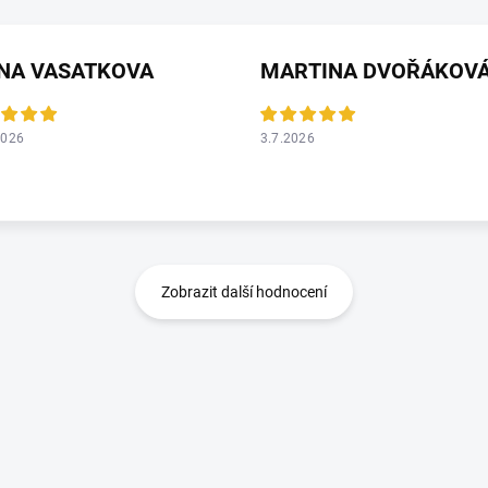
ANA VASATKOVA
MARTINA DVOŘÁKOV
2026
3.7.2026
Zobrazit další hodnocení