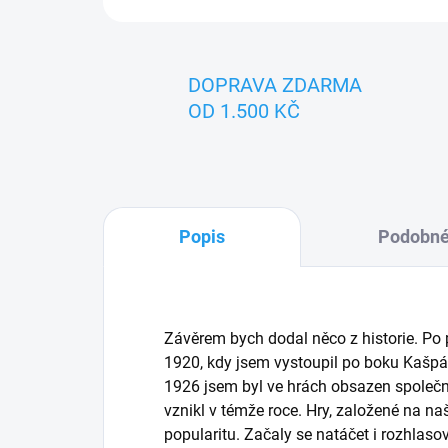
DOPRAVA ZDARMA
OD 1.500 KČ
Popis
Podobné
Závěrem bych dodal něco z historie. Po 
1920, kdy jsem vystoupil po boku Kašpá
1926 jsem byl ve hrách obsazen společ
vznikl v témže roce. Hry, založené na na
popularitu. Začaly se natáčet i rozhlas