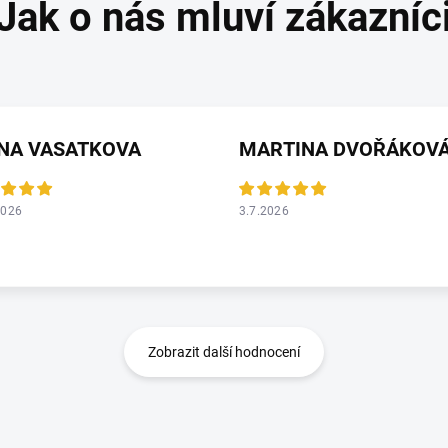
ANA VASATKOVA
MARTINA DVOŘÁKOV
2026
3.7.2026
Zobrazit další hodnocení