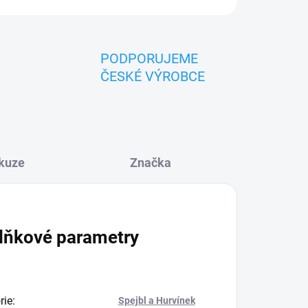
PODPORUJEME
ČESKÉ VÝROBCE
kuze
Značka
lňkové parametry
rie
:
Spejbl a Hurvínek