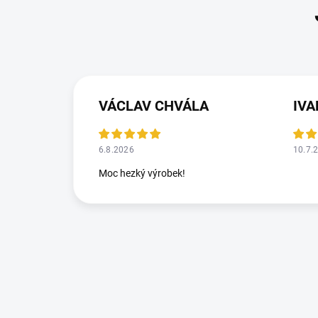
VÁCLAV CHVÁLA
IV
6.8.2026
10.7.
Moc hezký výrobek!