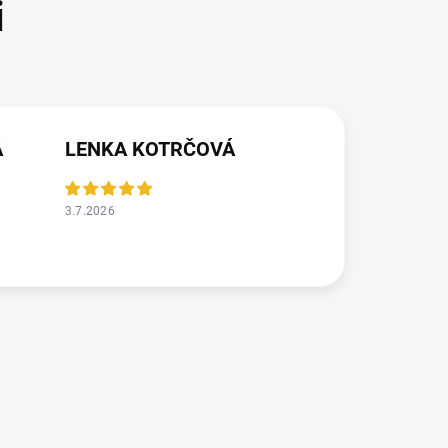
Á
LENKA KOTRČOVÁ
3.7.2026