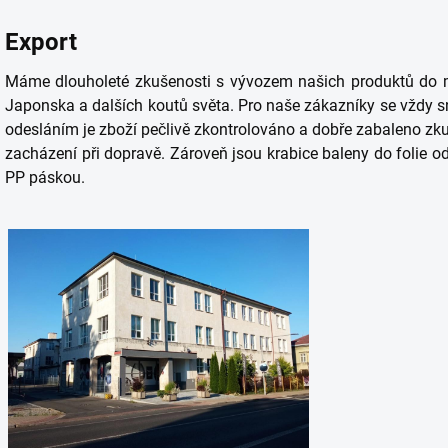
Export
Máme dlouholeté zkušenosti s vývozem našich produktů do m
Japonska a dalších koutů světa. Pro naše zákazníky se vždy sn
odesláním je zboží pečlivě zkontrolováno a dobře zabaleno zk
zacházení při dopravě. Zároveň jsou krabice baleny do folie o
PP páskou.