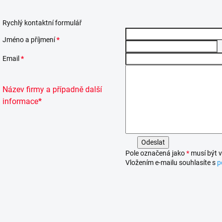
Rychlý kontaktní formulář
Jméno a příjmení
*
Email
*
Název firmy a p
řípadně další
informace
*
Pole označená jako
*
musí být 
Vložením e-mailu souhlasíte s
p