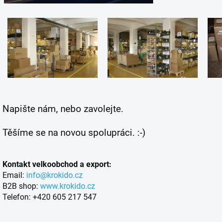
Napište nám, nebo zavolejte.
Těšíme se na novou spolupráci. :-)
Kontakt velkoobchod a export:
Email:
info@krokido.cz
B2B shop:
www.krokido.cz
Telefon: +420 605 217 547