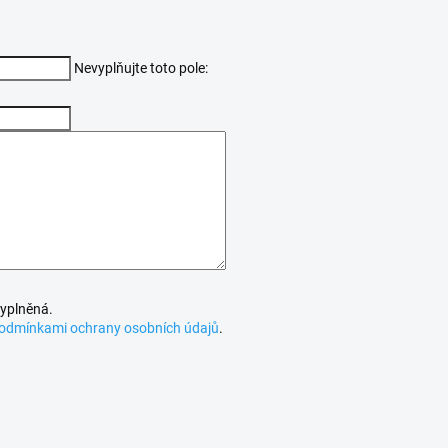
Nevyplňujte toto pole:
vyplněná.
odmínkami ochrany osobních údajů
.