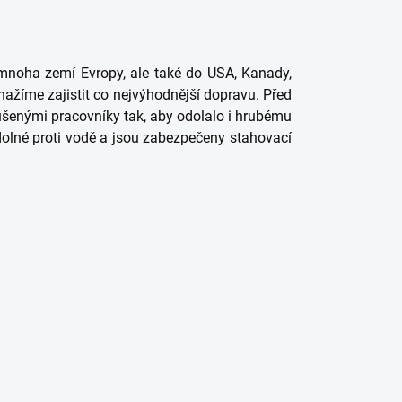
noha zemí Evropy, ale také do USA, Kanady,
ažíme zajistit co nejvýhodnější dopravu. Před
ušenými pracovníky tak, aby odolalo i hrubému
dolné proti vodě a jsou zabezpečeny stahovací