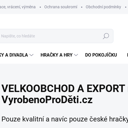
ce, vrácení, výměna
Ochrana soukromí
Obchodní podmínky
Hledat
Y A DIVADLA
HRAČKY A HRY
DO POKOJÍČKU
VELKOOBCHOD A EXPORT 
VyrobenoProDěti.cz
Pouze kvalitní a navíc pouze české hračky 