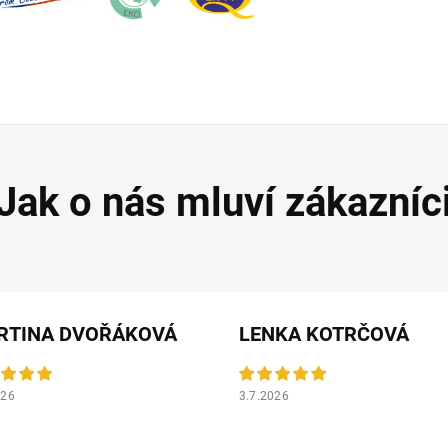
RTINA DVOŘÁKOVÁ
LENKA KOTRČOVÁ
026
3.7.2026