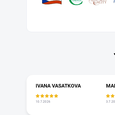
IVANA VASATKOVA
MA
10.7.2026
3.7.2