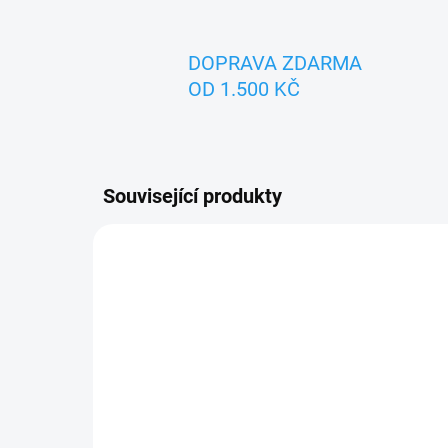
DOPRAVA ZDARMA
OD 1.500 KČ
Související produkty
ZNACKA_MASEK
ZNACK
SKLADEM