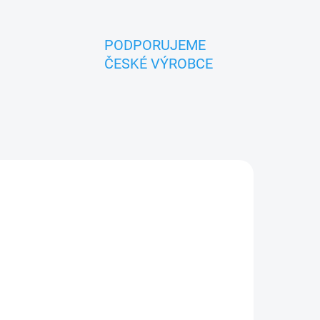
PODPORUJEME
ČESKÉ VÝROBCE
ADEM