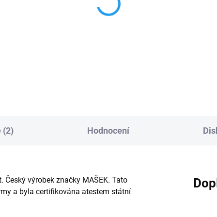
sdemona - dřevěná
Lukostřelec - dřevěná
utka 20cm
loutka 20cm
0 Kč
325 Kč
Do košíku
Do košíku
 (2)
Hodnocení
Dis
 let. Český výrobek značky MAŠEK. Tato
Dop
y a byla certifikována atestem státní