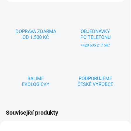
DOPRAVA ZDARMA
OBJEDNÁVKY
OD 1.500 KČ
PO TELEFONU
+420 605 217 547
BALÍME
PODPORUJEME
EKOLOGICKY
ČESKÉ VÝROBCE
Související produkty
ZNACKA_USTREDNA_BRNO
ZNACKA_USTREDNA_BRNO