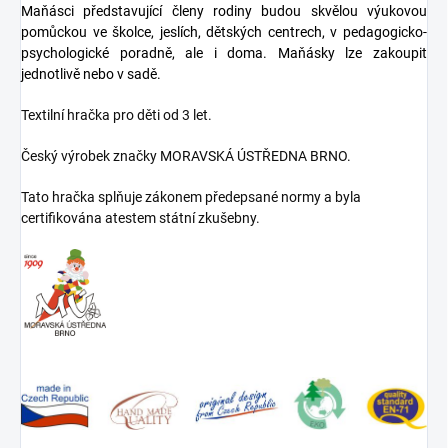
Maňásci představující členy rodiny
budou skvělou výukovou
pomůckou ve školce, jeslích, dětských centrech, v pedagogicko-
psychologické poradně, ale i doma. Maňásky lze zakoupit
jednotlivě nebo v sadě.
Textilní hračka pro děti od 3 let.
Český výrobek značky MORAVSKÁ ÚSTŘEDNA BRNO.
Tato hračka splňuje zákonem předepsané normy a byla
certifikována atestem státní zkušebny.