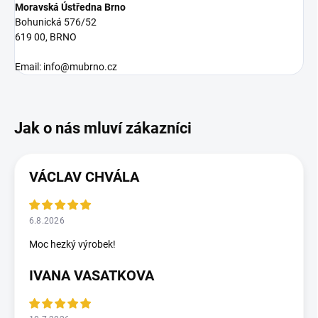
Moravská Ústředna Brno
Bohunická 576/52
619 00, BRNO
Email: info@mubrno.cz
VÁCLAV CHVÁLA
6.8.2026
Moc hezký výrobek!
IVANA VASATKOVA