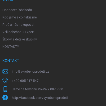
Hodnocení obchodu
Kdo jsme a co nabízíme
Proč u nás nakupovat
Velkoobchod + Export
Školky a dětské skupiny
KONTAKTY
KONTAKT
info
@
vyrobenoprodeti.cz
+420 605 217 547
Jsme na telefonu Po-Pá 9:00-17:00
http://facebook.com/vyrobenoprodeti