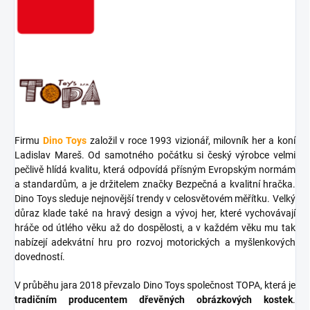
Firmu
Dino Toys
založil v roce 1993 vizionář, milovník her a koní
Ladislav Mareš. Od samotného počátku si český výrobce velmi
pečlivě hlídá kvalitu, která odpovídá přísným Evropským normám
a standardům, a je držitelem značky Bezpečná a kvalitní hračka.
Dino Toys sleduje nejnovější trendy v celosvětovém měřítku. Velký
důraz klade také na hravý design a vývoj her, které vychovávají
hráče od útlého věku až do dospělosti, a v každém věku mu tak
nabízejí adekvátní hru pro rozvoj motorických a myšlenkových
dovedností.
V průběhu jara 2018 převzalo Dino Toys společnost TOPA, která je
tradičním producentem dřevěných obrázkových kostek
.