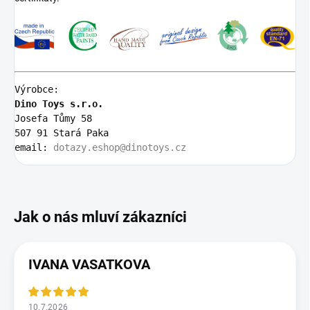
Výrobce:
Dino Toys s.r.o.
Josefa Tůmy 58 
507 91 Stará Paka
email: 
dotazy.eshop@dinotoys.cz
IVANA VASATKOVA
10.7.2026