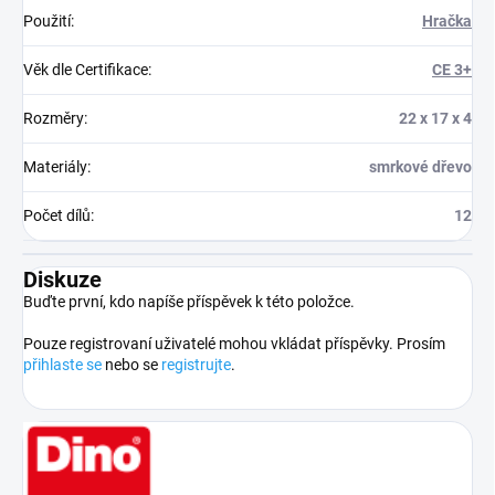
Použití
:
Hračka
Věk dle Certifikace
:
CE 3+
Rozměry
:
22 x 17 x 4
Materiály
:
smrkové dřevo
Počet dílů
:
12
Diskuze
Buďte první, kdo napíše příspěvek k této položce.
Pouze registrovaní uživatelé mohou vkládat příspěvky. Prosím
přihlaste se
nebo se
registrujte
.