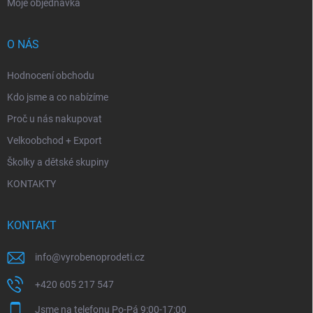
Moje objednávka
O NÁS
Hodnocení obchodu
Kdo jsme a co nabízíme
Proč u nás nakupovat
Velkoobchod + Export
Školky a dětské skupiny
KONTAKTY
KONTAKT
info
@
vyrobenoprodeti.cz
+420 605 217 547
Jsme na telefonu Po-Pá 9:00-17:00