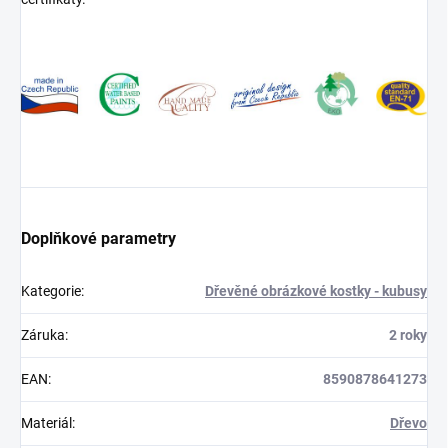
Doplňkové parametry
Kategorie
:
Dřevěné obrázkové kostky - kubusy
Záruka
:
2 roky
EAN
:
8590878641273
Materiál
:
Dřevo