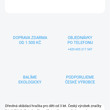
ZEPTAT SE
DOPRAVA ZDARMA
OBJEDNÁVKY
OD 1.500 KČ
PO TELEFONU
+420 605 217 547
BALÍME
PODPORUJEME
EKOLOGICKY
ČESKÉ VÝROBCE
Dřevěná skládací hračka pro děti od 3 let. Český výrobek značky