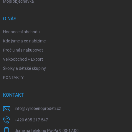
Moje objednávka
O NÁS
Hodnocení obchodu
Kdo jsme a co nabízíme
Proč u nás nakupovat
Velkoobchod + Export
Školky a dětské skupiny
KONTAKTY
KONTAKT
info
@
vyrobenoprodeti.cz
+420 605 217 547
Jsme na telefonu Po-Pá 9:00-17:00