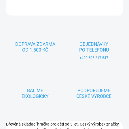
ZEPTAT SE
DOPRAVA ZDARMA
OBJEDNÁVKY
OD 1.500 KČ
PO TELEFONU
+420 605 217 547
BALÍME
PODPORUJEME
EKOLOGICKY
ČESKÉ VÝROBCE
Dřevěná skládací hračka pro děti od 3 let. Český výrobek značky