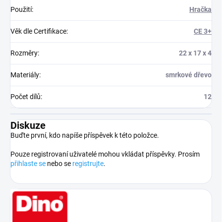
Použití
:
Hračka
Věk dle Certifikace
:
CE 3+
Rozměry
:
22 x 17 x 4
Materiály
:
smrkové dřevo
Počet dílů
:
12
Diskuze
Buďte první, kdo napíše příspěvek k této položce.
Pouze registrovaní uživatelé mohou vkládat příspěvky. Prosím
přihlaste se
nebo se
registrujte
.