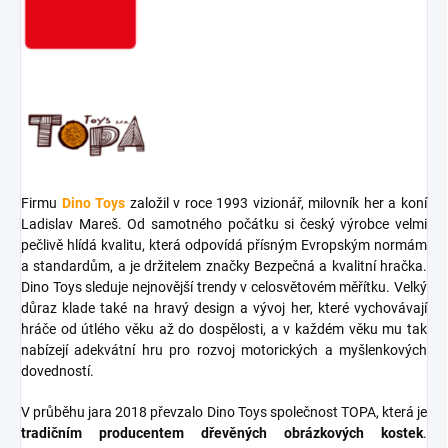
Firmu
Dino Toys
založil v roce 1993 vizionář, milovník her a koní
Ladislav Mareš. Od samotného počátku si český výrobce velmi
pečlivě hlídá kvalitu, která odpovídá přísným Evropským normám
a standardům, a je držitelem značky Bezpečná a kvalitní hračka.
Dino Toys sleduje nejnovější trendy v celosvětovém měřítku. Velký
důraz klade také na hravý design a vývoj her, které vychovávají
hráče od útlého věku až do dospělosti, a v každém věku mu tak
nabízejí adekvátní hru pro rozvoj motorických a myšlenkových
dovedností.
V průběhu jara 2018 převzalo Dino Toys společnost TOPA, která je
tradičním producentem dřevěných obrázkových kostek
.