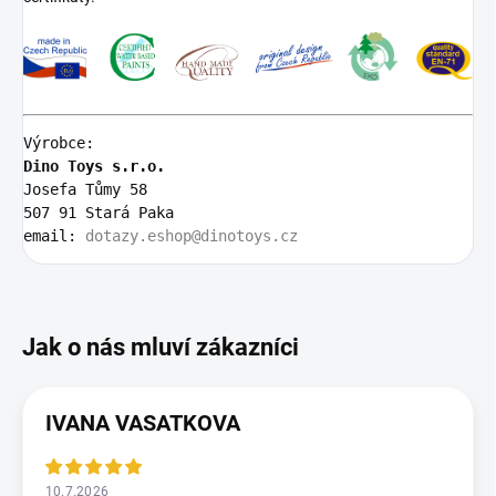
Výrobce:
Dino Toys s.r.o.
Josefa Tůmy 58 
507 91 Stará Paka
email: 
dotazy.eshop@dinotoys.cz
IVANA VASATKOVA
10.7.2026