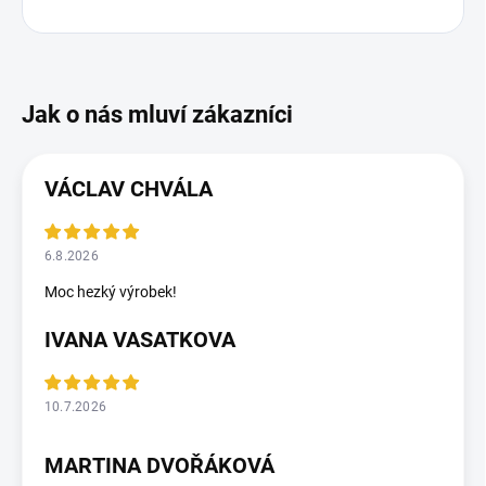
VÁCLAV CHVÁLA
6.8.2026
Moc hezký výrobek!
IVANA VASATKOVA
10.7.2026
MARTINA DVOŘÁKOVÁ