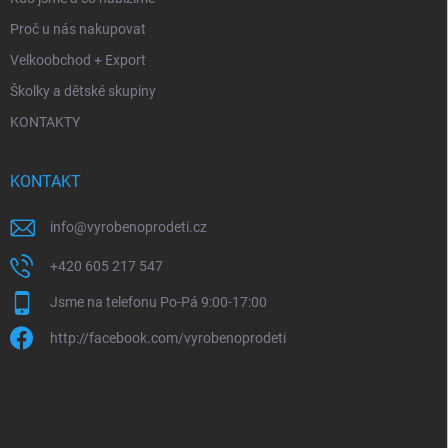
Proč u nás nakupovat
Velkoobchod + Export
Školky a dětské skupiny
KONTAKTY
KONTAKT
info
@
vyrobenoprodeti.cz
+420 605 217 547
Jsme na telefonu Po-Pá 9:00-17:00
http://facebook.com/vyrobenoprodeti