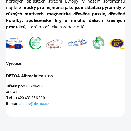
horských oblastech střední Evropy. V našem sortimentu
najdete
hračky pro nejmenší jako jsou skládací pyramidy v
různých motivech, magnetické dřevěné puzzle, dřevěné
korálky, společenské hry a mnoho dalších krásných
produktů
, které potěší oko a zabaví dítě.
Výrobce:
DETOA Albrechtice s.r.o.
Jiřetín pod Bukovou 6
468 43
Tel.:
 +420 483 356 330
E-mail:
sales@detoa.cz