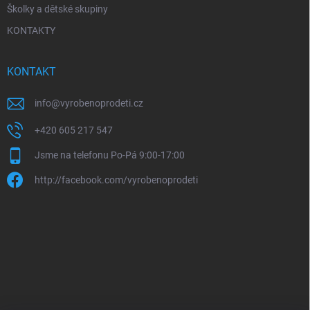
Školky a dětské skupiny
KONTAKTY
KONTAKT
info
@
vyrobenoprodeti.cz
+420 605 217 547
Jsme na telefonu Po-Pá 9:00-17:00
http://facebook.com/vyrobenoprodeti