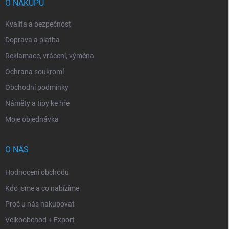
í
O NÁKUPU
Kvalita a bezpečnost
Doprava a platba
Reklamace, vrácení, výměna
Ochrana soukromí
Obchodní podmínky
Náměty a tipy ke hře
Moje objednávka
O NÁS
Hodnocení obchodu
Kdo jsme a co nabízíme
Proč u nás nakupovat
Velkoobchod + Export