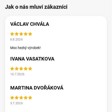
VÁCLAV CHVÁLA
6.8.2026
Moc hezký výrobek!
IVANA VASATKOVA
10.7.2026
MARTINA DVOŘÁKOVÁ
3.7.2026