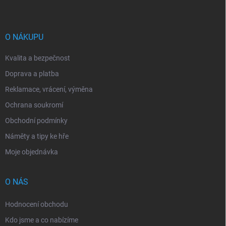
p
a
t
í
O NÁKUPU
Kvalita a bezpečnost
Doprava a platba
Reklamace, vrácení, výměna
Ochrana soukromí
Obchodní podmínky
Náměty a tipy ke hře
Moje objednávka
O NÁS
Hodnocení obchodu
Kdo jsme a co nabízíme