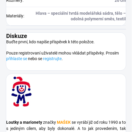
Rozměry
:
20 cm
Hlava – speciální tvrdá modelářská sádra, tělo –
Materiály
:
odolná polymerní směs, textil
Diskuze
Buďte první, kdo napíše příspěvek k této položce.
Pouze registrovaní uživatelé mohou vkládat příspěvky. Prosím
přihlaste se
nebo se
registrujte
.
Loutky a marionety
značky
MAŠEK
se vyrábí již od roku 1990 a to
s jediným cílem, aby byly dokonalé. A to jak provedením, tak