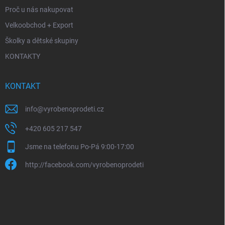
Proč u nás nakupovat
Velkoobchod + Export
Školky a dětské skupiny
KONTAKTY
KONTAKT
info
@
vyrobenoprodeti.cz
+420 605 217 547
Jsme na telefonu Po-Pá 9:00-17:00
http://facebook.com/vyrobenoprodeti