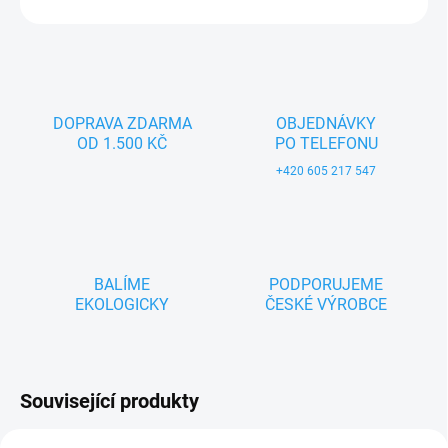
ZEPTAT SE
DOPRAVA ZDARMA
OBJEDNÁVKY
OD 1.500 KČ
PO TELEFONU
+420 605 217 547
BALÍME
PODPORUJEME
EKOLOGICKY
ČESKÉ VÝROBCE
Související produkty