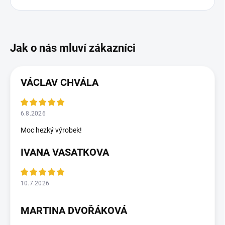
VÁCLAV CHVÁLA
6.8.2026
Moc hezký výrobek!
IVANA VASATKOVA
10.7.2026
MARTINA DVOŘÁKOVÁ