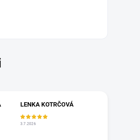
Á
LENKA KOTRČOVÁ
3.7.2026