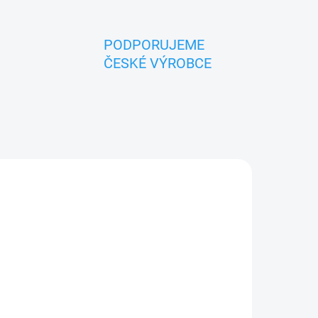
PODPORUJEME
ČESKÉ VÝROBCE
ZNACKA_MASEK
UPNÉ
SKLADEM