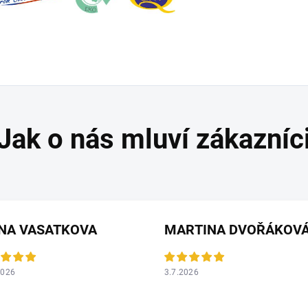
ANA VASATKOVA
MARTINA DVOŘÁKOV
2026
3.7.2026