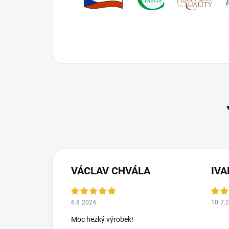
VÁCLAV CHVÁLA
IV
6.8.2026
10.7.
Moc hezký výrobek!