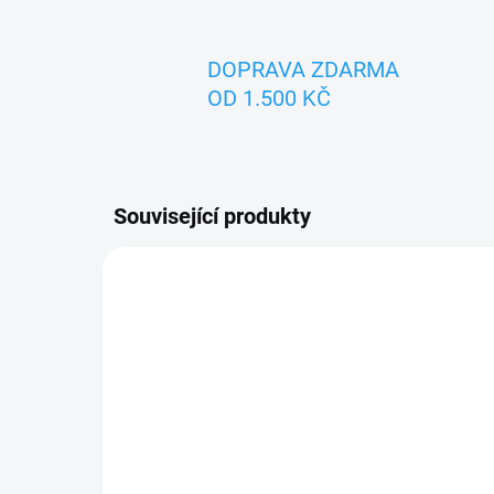
DOPRAVA ZDARMA
OD 1.500 KČ
Související produkty
ZNACKA_USTREDNA_BRNO
TIP
ZNACK
SKLADEM