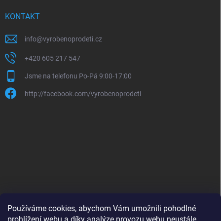
KONTAKT
info
@
vyrobenoprodeti.cz
+420 605 217 547
Jsme na telefonu Po-Pá 9:00-17:00
http://facebook.com/vyrobenoprodeti
Používáme cookies, abychom Vám umožnili pohodlné
prohlížení webu a díky analýze provozu webu neustále