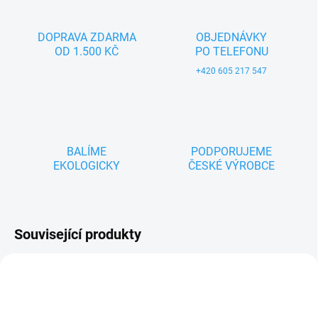
DOPRAVA ZDARMA
OBJEDNÁVKY
OD 1.500 KČ
PO TELEFONU
+420 605 217 547
BALÍME
PODPORUJEME
EKOLOGICKY
ČESKÉ VÝROBCE
Související produkty
ZNACKA_USTREDNA_BRNO
ZNACKA_USTREDNA_BRNO