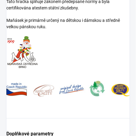
Tato hračka splňuje zákonem předepsané normy a byla
certifikována atestem státní zkušebny.
Maňásek je primárně určený na dětskou i dámskou a středně
velkou pánskou ruku.
Doplňkové parametry