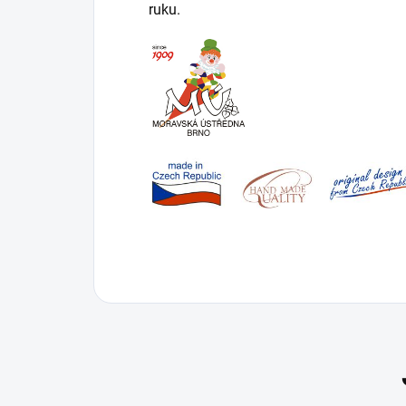
ruku.