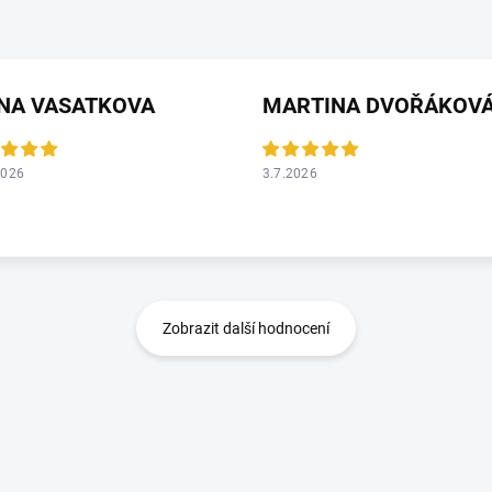
ANA VASATKOVA
MARTINA DVOŘÁKOV
2026
3.7.2026
Zobrazit další hodnocení