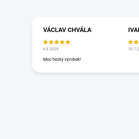
VÁCLAV CHVÁLA
IV
6.8.2026
10.7.
Moc hezký výrobek!