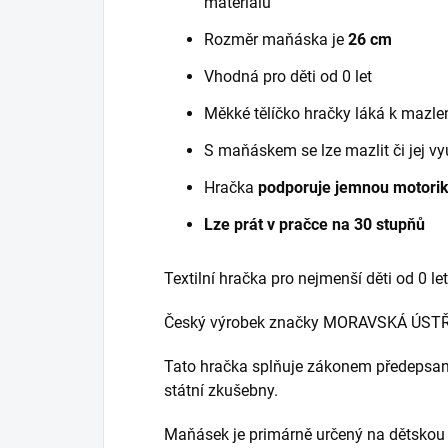
materiálu
Rozměr maňáska je
26 cm
Vhodná pro děti od 0 let
Měkké tělíčko hračky láká k mazlen
S maňáskem se lze mazlit či jej v
Hračka
podporuje jemnou motoriku,
Lze prát v pračce na 30 stupňů
Textilní hračka pro nejmenší děti od 0 let
Český výrobek značky MORAVSKÁ ÚST
Tato hračka splňuje zákonem předepsan
státní zkušebny.
Maňásek je primárně určený na dětskou