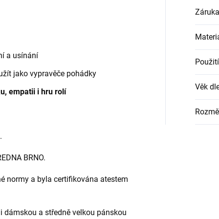
Záruk
Materi
í a usínání
Použití
yužít jako vypravěče pohádky
Věk dle
 empatii i hru rolí
Rozmě
.
ŘEDNA BRNO.
é normy a byla certifikována atestem
 i dámskou a středně velkou pánskou