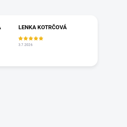
Á
LENKA KOTRČOVÁ
3.7.2026