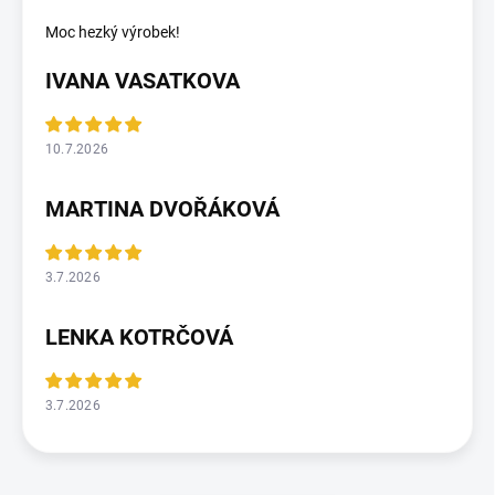
Moc hezký výrobek!
IVANA VASATKOVA
10.7.2026
MARTINA DVOŘÁKOVÁ
3.7.2026
LENKA KOTRČOVÁ
3.7.2026