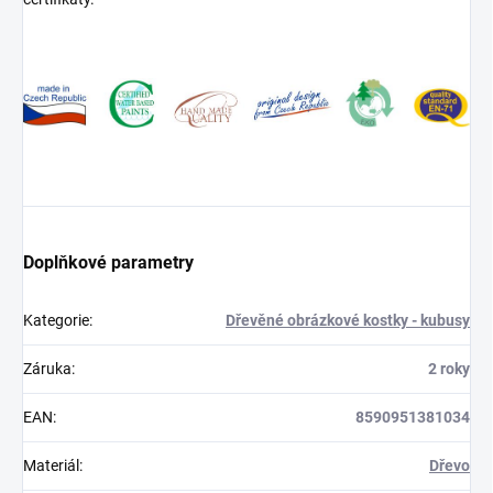
Doplňkové parametry
Kategorie
:
Dřevěné obrázkové kostky - kubusy
Záruka
:
2 roky
EAN
:
8590951381034
Materiál
:
Dřevo