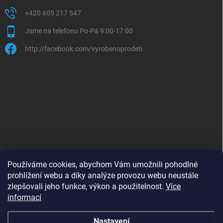
+420 605 217 547
Jsme na telefonu Po-Pá 9:00-17:00
http://facebook.com/vyrobenoprodeti
Používáme cookies, abychom Vám umožnili pohodlné
prohlížení webu a díky analýze provozu webu neustále
zlepšovali jeho funkce, výkon a použitelnost.
Více
B2B shop pro obchodníky - www.krokido.cz
informací
Nastavení