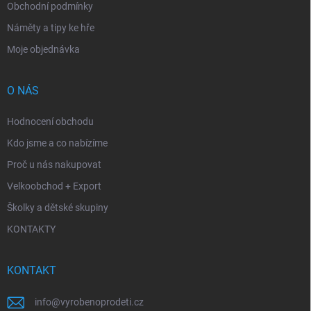
Obchodní podmínky
Náměty a tipy ke hře
Moje objednávka
O NÁS
Hodnocení obchodu
Kdo jsme a co nabízíme
Proč u nás nakupovat
Velkoobchod + Export
Školky a dětské skupiny
KONTAKTY
KONTAKT
info
@
vyrobenoprodeti.cz