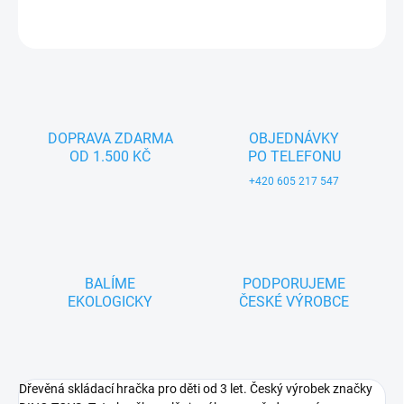
ZEPTAT SE
DOPRAVA ZDARMA
OBJEDNÁVKY
OD 1.500 KČ
PO TELEFONU
+420 605 217 547
BALÍME
PODPORUJEME
EKOLOGICKY
ČESKÉ VÝROBCE
Dřevěná skládací hračka pro děti od 3 let. Český výrobek značky