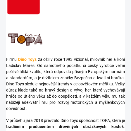
Firmu
Dino Toys
založil v roce 1993 vizionář, milovník her a koní
Ladislav Mareš. Od samotného počátku si český výrobce velmi
pečlivě hlídá kvalitu, která odpovídá přísným Evropským normám
a standardům, a je držitelem značky Bezpečná a kvalitní hračka.
Dino Toys sleduje nejnovější trendy v celosvětovém měřítku. Velký
důraz klade také na hravý design a vývoj her, které vychovávají
hráče od útlého věku až do dospělosti, a v každém věku mu tak
nabízejí adekvátní hru pro rozvoj motorických a myšlenkových
dovedností.
V průběhu jara 2018 převzalo Dino Toys společnost TOPA, která je
tradičním producentem dřevěných obrázkových kostek
.