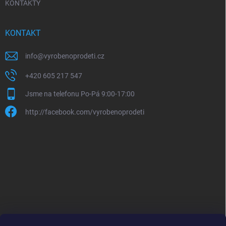
KONTAKTY
KONTAKT
info
@
vyrobenoprodeti.cz
+420 605 217 547
Jsme na telefonu Po-Pá 9:00-17:00
http://facebook.com/vyrobenoprodeti