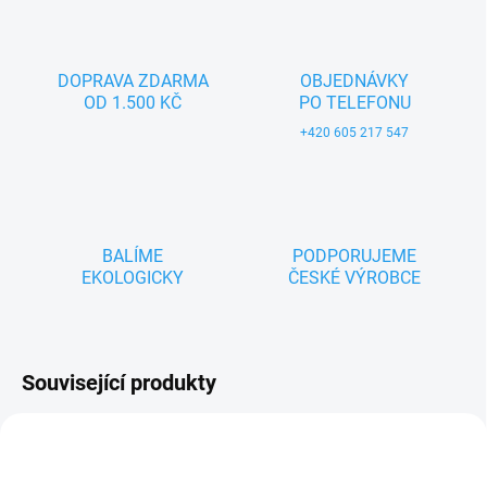
DOPRAVA ZDARMA
OBJEDNÁVKY
OD 1.500 KČ
PO TELEFONU
+420 605 217 547
BALÍME
PODPORUJEME
EKOLOGICKY
ČESKÉ VÝROBCE
Související produkty
TIP
ZNACKA_MASEK