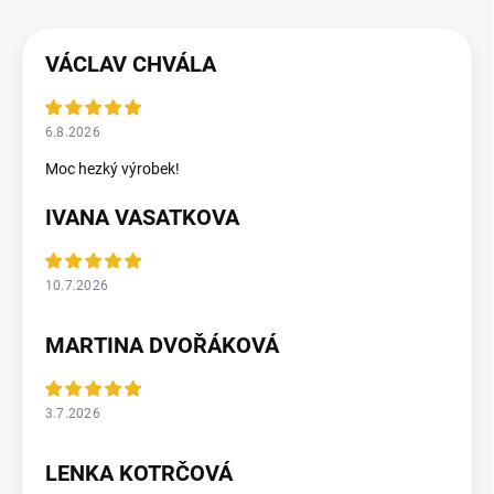
VÁCLAV CHVÁLA
6.8.2026
Moc hezký výrobek!
IVANA VASATKOVA
10.7.2026
MARTINA DVOŘÁKOVÁ
3.7.2026
LENKA KOTRČOVÁ