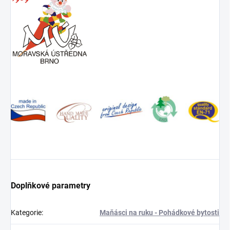
Doplňkové parametry
Kategorie
:
Maňásci na ruku - Pohádkové bytosti