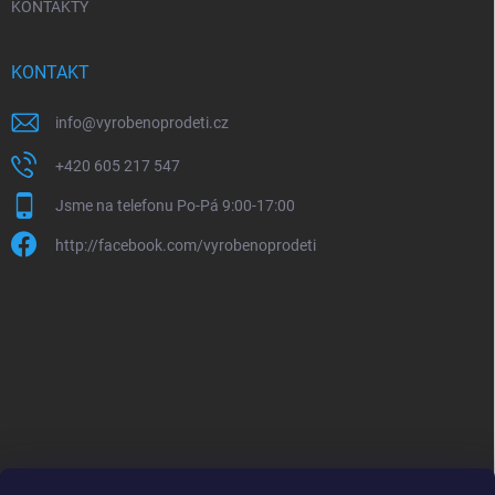
KONTAKTY
KONTAKT
info
@
vyrobenoprodeti.cz
+420 605 217 547
Jsme na telefonu Po-Pá 9:00-17:00
http://facebook.com/vyrobenoprodeti