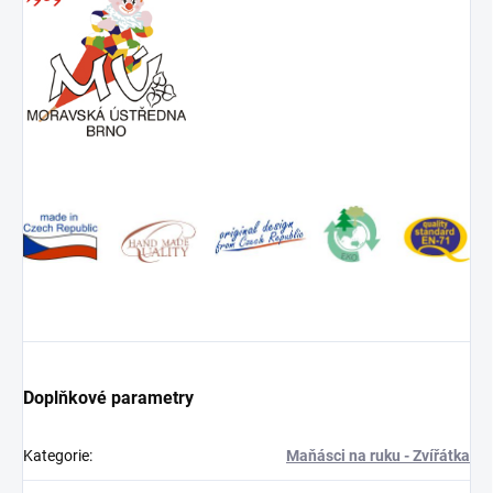
Doplňkové parametry
Kategorie
:
Maňásci na ruku - Zvířátka