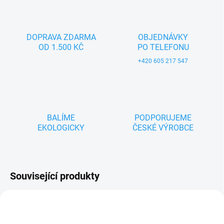
DOPRAVA ZDARMA
OBJEDNÁVKY
OD 1.500 KČ
PO TELEFONU
+420 605 217 547
BALÍME
PODPORUJEME
EKOLOGICKY
ČESKÉ VÝROBCE
Související produkty
ZNACKA_USTREDNA_BRNO