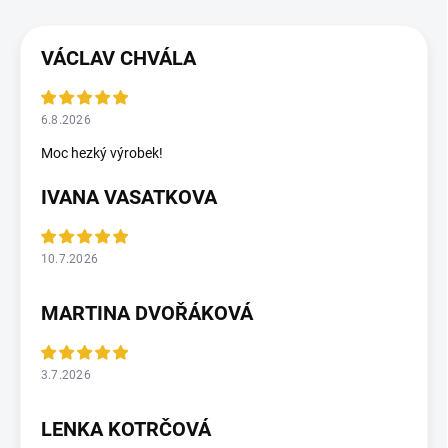
VÁCLAV CHVÁLA
6.8.2026
Moc hezký výrobek!
IVANA VASATKOVA
10.7.2026
MARTINA DVOŘÁKOVÁ
3.7.2026
LENKA KOTRČOVÁ