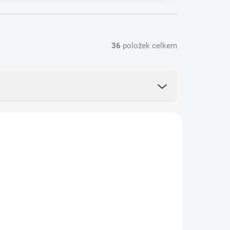
36
položek celkem
ZNACKA_MASEK