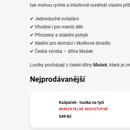
tak mohou rychle a intuitivně rozehrát vlastní pří
✔ Jednoduché ovládání
✔ Vhodné i pro menší děti
✔ Přirozený a stabilní pohyb
✔ Ideální pro domácí i školkové divadlo
✔ Česká výroba – dílna Mašek
Loutky pocházejí z české dílny
Mašek
, která je
Nejprodávanější
Kašpárek - loutka na tyči
MOMENTÁLNĚ NEDOSTUPNÉ
549 Kč