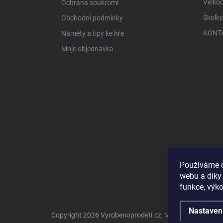
Velko
Ochrana soukromí
Školky
Obchodní podmínky
KONT
Náměty a tipy ke hře
Moje objednávka
Používáme c
webu a díky
funkce, výko
Nastaven
Copyright 2026
Vyrobenoprodeti.cz
. Všechna práva vy