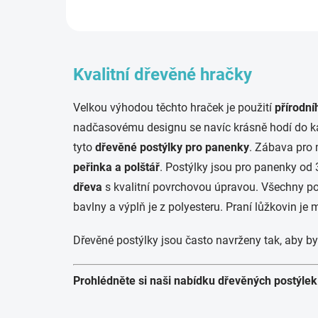
Kvalitní dřevěné hračky
Velkou výhodou těchto hraček je použití
přírodní
nadčasovému designu se navíc krásně hodí do kaž
tyto
dřevěné postýlky pro panenky
. Zábava pro
peřinka a polštář
. Postýlky jsou pro panenky od 
dřeva
s kvalitní povrchovou úpravou. Všechny pou
bavlny a výplň je z polyesteru. Praní lůžkovin je
Dřevěné postýlky jsou často navrženy tak, aby b
Prohlédněte si naši nabídku dřevěných postýlek 