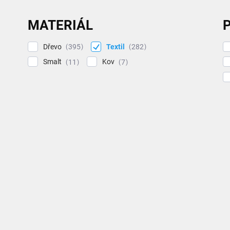
MATERIÁL
P
Dřevo
Textil
395
282
Smalt
Kov
11
7