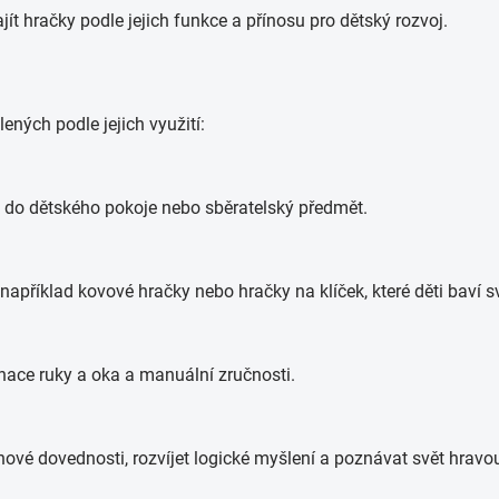
ít hračky podle jejich funkce a přínosu pro dětský rozvoj.
lených podle jejich využití:
ěk do dětského pokoje nebo sběratelský předmět.
apříklad kovové hračky nebo hračky na klíček, které děti baví
nace ruky a oka a manuální zručnosti.
nové dovednosti, rozvíjet logické myšlení a poznávat svět hravo