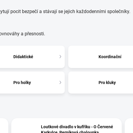
ytují pocit bezpečí a stávají se jejich každodenními společníky.
ovnováhy a přesnosti.
Didaktické
Koordinační
Pro holky
Pro kluky
Loutkové divadlo v kufříku - O Červené
Karkulce, Perníková chaloupka,