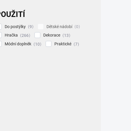
OUŽITÍ
Do postýlky
Dětské nádobí
9
0
Hračka
Dekorace
266
13
Módní doplněk
Praktické
10
7