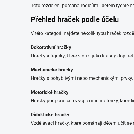
Toto rozdělení pomáhá rodičům i dětem rychle naj
Přehled hraček podle účelu
V této kategorii najdete několik typů hraček rozdě
Dekorativní hračky
Hračky a figurky, které slouží jako krásný dopln
Mechanické hračky
Hračky s pohyblivými nebo mechanickými prvky, n
Motorické hračky
Hračky podporující rozvoj jemné motoriky, koordi
Didaktické hračky
Vzdělávací hračky, které pomáhají dětem učit se 