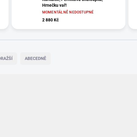
Hrnečku vař!
MOMENTÁLNĚ NEDOSTUPNÉ
2 880 Kč
RAŽŠÍ
ABECEDNĚ