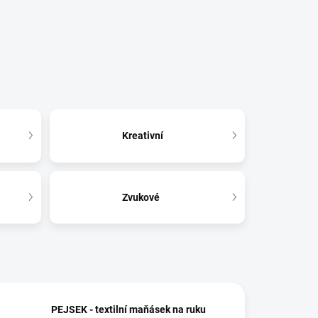
Kreativní
Zvukové
PEJSEK - textilní maňásek na ruku