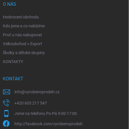
O NÁS
Hodnocení obchodu
Kdo jsme a co nabízíme
Proč u nás nakupovat
Velkoobchod + Export
Školky a dětské skupiny
KONTAKTY
KONTAKT
info
@
vyrobenoprodeti.cz
+420 605 217 547
Jsme na telefonu Po-Pá 9:00-17:00
http://facebook.com/vyrobenoprodeti