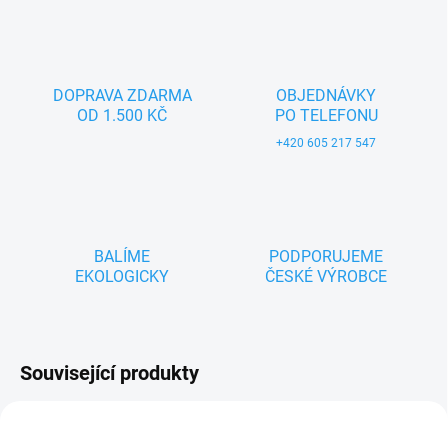
DOPRAVA ZDARMA
OBJEDNÁVKY
OD 1.500 KČ
PO TELEFONU
+420 605 217 547
BALÍME
PODPORUJEME
EKOLOGICKY
ČESKÉ VÝROBCE
Související produkty
ZNACKA_USTREDNA_BRNO
ZNACKA_USTREDNA_BRNO