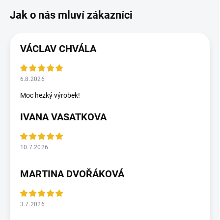
VÁCLAV CHVÁLA
6.8.2026
Moc hezký výrobek!
IVANA VASATKOVA
10.7.2026
MARTINA DVOŘÁKOVÁ
3.7.2026