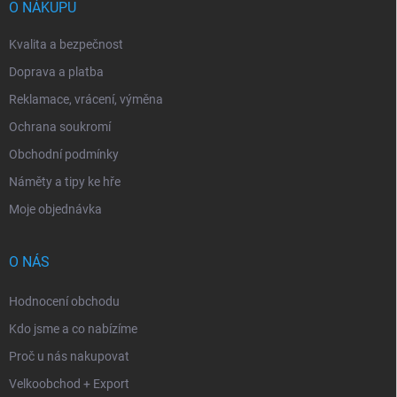
í
O NÁKUPU
Kvalita a bezpečnost
Doprava a platba
Reklamace, vrácení, výměna
Ochrana soukromí
Obchodní podmínky
Náměty a tipy ke hře
Moje objednávka
O NÁS
Hodnocení obchodu
Kdo jsme a co nabízíme
Proč u nás nakupovat
Velkoobchod + Export