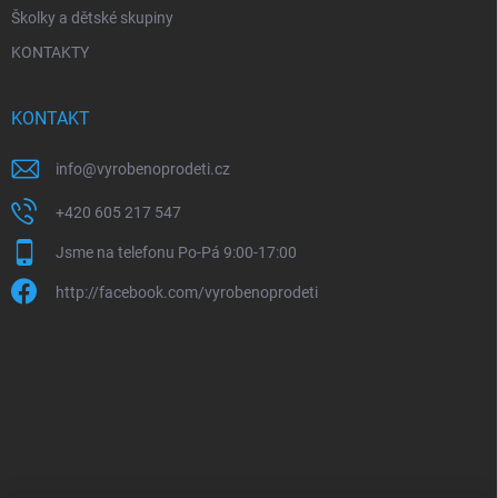
Školky a dětské skupiny
KONTAKTY
KONTAKT
info
@
vyrobenoprodeti.cz
+420 605 217 547
Jsme na telefonu Po-Pá 9:00-17:00
http://facebook.com/vyrobenoprodeti