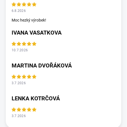
6.8.2026
Moc hezký výrobek!
IVANA VASATKOVA
10.7.2026
MARTINA DVOŘÁKOVÁ
3.7.2026
LENKA KOTRČOVÁ
3.7.2026