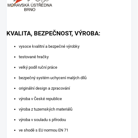
KVALITA, BEZPEČNOST, VÝROBA:
vysoce kvalitní a bezpečné výrobky
testované hračky
velký podíl ruční práce
bezpečný systém uchycení malých dílů
originální design a zpracování
výroba v České republice
výroba z tuzemských materiálů
výroba v souladu s přírodou
ve shodě s EU normou EN 71