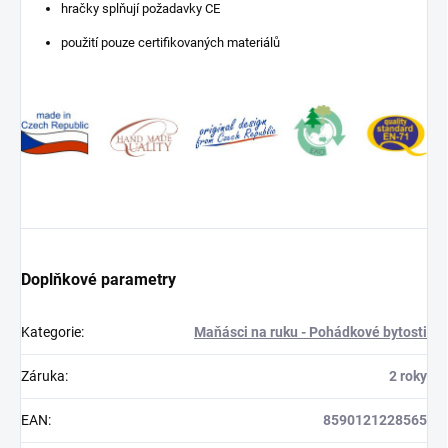
hračky splňují požadavky CE
použití pouze certifikovaných materiálů
Doplňkové parametry
Kategorie
:
Maňásci na ruku - Pohádkové bytosti
Záruka
:
2 roky
EAN
:
8590121228565