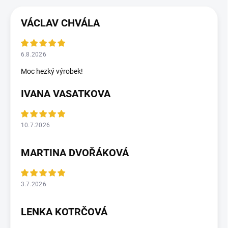
VÁCLAV CHVÁLA
6.8.2026
Moc hezký výrobek!
IVANA VASATKOVA
10.7.2026
MARTINA DVOŘÁKOVÁ
3.7.2026
LENKA KOTRČOVÁ