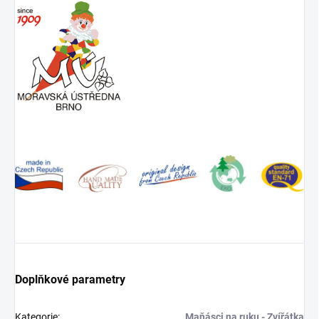
Doplňkové parametry
Kategorie
:
Maňásci na ruku - Zvířátka