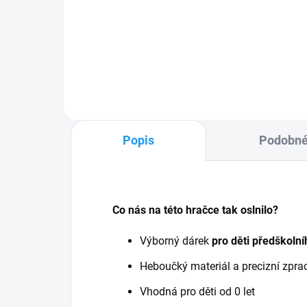
Do košíku
Popis
Podobné
Co nás na této hračce tak oslnilo?
Výborný dárek
pro děti předškolní
Heboučký materiál a precizní zpra
Vhodná pro děti od 0 let