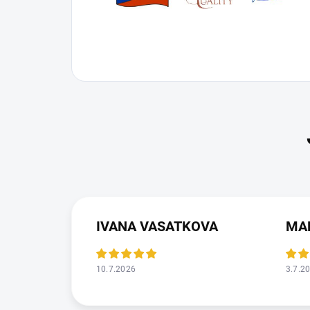
IVANA VASATKOVA
MA
10.7.2026
3.7.2