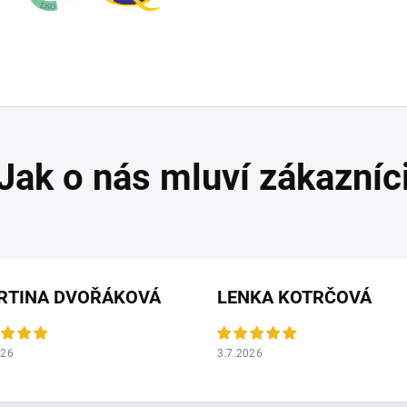
RTINA DVOŘÁKOVÁ
LENKA KOTRČOVÁ
026
3.7.2026