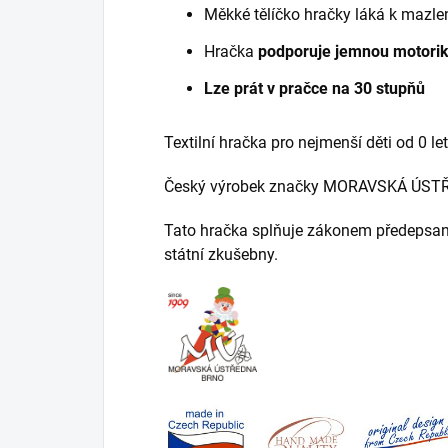
Měkké tělíčko hračky láká k mazlen
Hračka
podporuje jemnou motoriku,
Lze prát v pračce na 30 stupňů
Textilní hračka pro nejmenší děti od 0 let
Český výrobek značky MORAVSKÁ ÚST
Tato hračka splňuje zákonem předepsan
státní zkušebny.