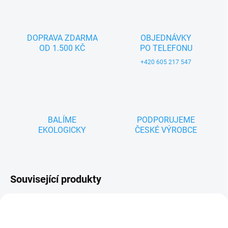
DOPRAVA ZDARMA
OBJEDNÁVKY
OD 1.500 KČ
PO TELEFONU
+420 605 217 547
BALÍME
PODPORUJEME
EKOLOGICKY
ČESKÉ VÝROBCE
Související produkty
ZNACKA_USTREDNA_BRNO
ZNACKA_USTREDNA_BRNO