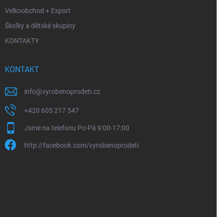
Velkoobchod + Export
Školky a dětské skupiny
KONTAKTY
KONTAKT
info
@
vyrobenoprodeti.cz
+420 605 217 547
Jsme na telefonu Po-Pá 9:00-17:00
http://facebook.com/vyrobenoprodeti