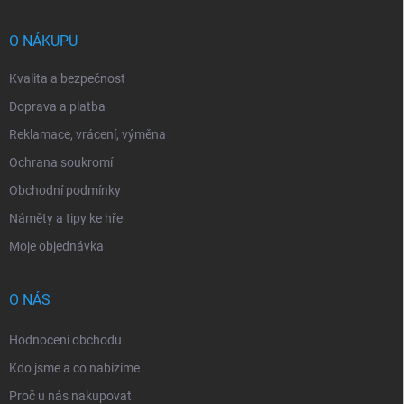
a
t
í
O NÁKUPU
Kvalita a bezpečnost
Doprava a platba
Reklamace, vrácení, výměna
Ochrana soukromí
Obchodní podmínky
Náměty a tipy ke hře
Moje objednávka
O NÁS
Hodnocení obchodu
Kdo jsme a co nabízíme
Proč u nás nakupovat