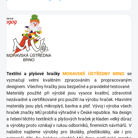
Textilní a plyšové hračky
MORAVSKÉ ÚSTŘEDNY BRNO
se
vyznačují velmi kvalitním zpracováním a propracovaným
designem. Všechny hračky jsou bezpečné a pravidelně testované.
Materiály použité při výrobě jsou vysoce kvalitní, zdravotně
nezávadné a certifikované pro použití na výrobu hraček. Hlavními
materiály jsou plyš, mikroplyš, bavlna a plsť. Vývoj i výroba všech
hraček značky MÚ probíhá výhradně v České republice. Na design
a řešení těchto textilních a plyšových hraček je kladen velký důraz
a výrobky proto vznikají v rukou odborníků, firemních návrhářů. V
nabídce najdeme výrobky pro školáky, předškoláky, ale i pro