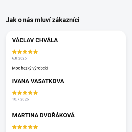
VÁCLAV CHVÁLA
6.8.2026
Moc hezký výrobek!
IVANA VASATKOVA
10.7.2026
MARTINA DVOŘÁKOVÁ