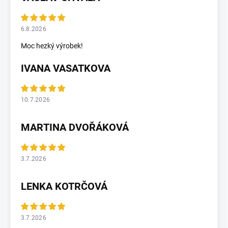
6.8.2026
Moc hezký výrobek!
IVANA VASATKOVA
10.7.2026
MARTINA DVOŘÁKOVÁ
3.7.2026
LENKA KOTRČOVÁ
3.7.2026