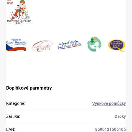
Doplňkové parametry
Kategorie
:
Výukové pomůcky
Záruka
:
2 roky
EAN
:
8590121506106