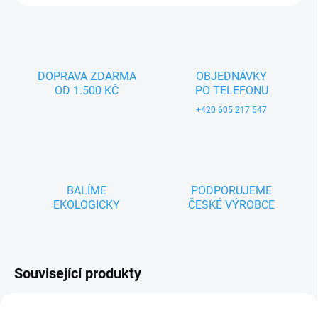
DOPRAVA ZDARMA
OBJEDNÁVKY
OD 1.500 KČ
PO TELEFONU
+420 605 217 547
BALÍME
PODPORUJEME
EKOLOGICKY
ČESKÉ VÝROBCE
Související produkty
ZNACKA_USTREDNA_BRNO
ZNACKA_USTREDNA_BRNO