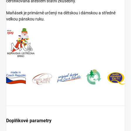
certifikována atestem státní zkušebny.
Maňásek je primárně určený na dětskou i dámskou a středně
velkou pánskou ruku.
Doplňkové parametry