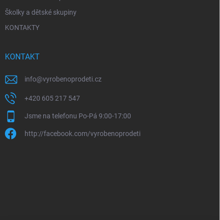
Školky a dětské skupiny
KONTAKTY
KONTAKT
info
@
vyrobenoprodeti.cz
+420 605 217 547
Jsme na telefonu Po-Pá 9:00-17:00
http://facebook.com/vyrobenoprodeti