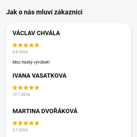
VÁCLAV CHVÁLA
6.8.2026
Moc hezký výrobek!
IVANA VASATKOVA
10.7.2026
MARTINA DVOŘÁKOVÁ
3.7.2026