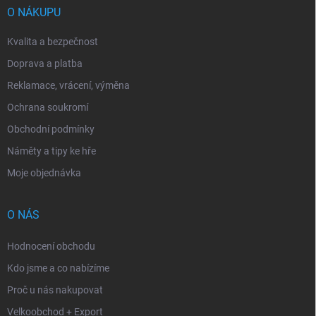
í
O NÁKUPU
Kvalita a bezpečnost
Doprava a platba
Reklamace, vrácení, výměna
Ochrana soukromí
Obchodní podmínky
Náměty a tipy ke hře
Moje objednávka
O NÁS
Hodnocení obchodu
Kdo jsme a co nabízíme
Proč u nás nakupovat
Velkoobchod + Export