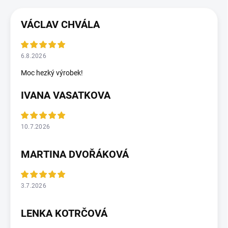
VÁCLAV CHVÁLA
6.8.2026
Moc hezký výrobek!
IVANA VASATKOVA
10.7.2026
MARTINA DVOŘÁKOVÁ
3.7.2026
LENKA KOTRČOVÁ