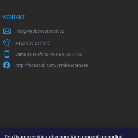
KONTAKT
info
@
vyrobenoprodeti.cz
+420 605 217 547
Jsme na telefonu Po-Pá 9:00-17:00
http://facebook.com/vyrobenoprodeti
Používáme cookies, abychom Vám umožnili pohodlné