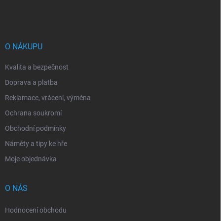
á
p
a
t
í
O NÁKUPU
Kvalita a bezpečnost
Doprava a platba
Reklamace, vrácení, výměna
Ochrana soukromí
Obchodní podmínky
Náměty a tipy ke hře
Moje objednávka
O NÁS
Hodnocení obchodu