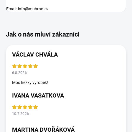
Email: info@mubrno.cz
VÁCLAV CHVÁLA
6.8.2026
Moc hezký výrobek!
IVANA VASATKOVA
10.7.2026
MARTINA DVOŘÁKOVÁ