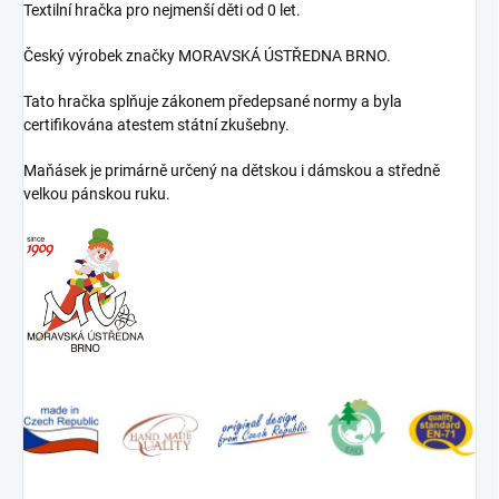
Textilní hračka pro nejmenší děti od 0 let.
Český výrobek značky MORAVSKÁ ÚSTŘEDNA BRNO.
Tato hračka splňuje zákonem předepsané normy a byla
certifikována atestem státní zkušebny.
Maňásek je primárně určený na dětskou i dámskou a středně
velkou pánskou ruku.