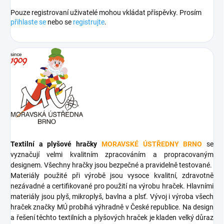
Pouze registrovaní uživatelé mohou vkládat příspěvky. Prosím
přihlaste se
nebo se
registrujte
.
Textilní a plyšové hračky
MORAVSKÉ ÚSTŘEDNY BRNO
se
vyznačují velmi kvalitním zpracováním a propracovaným
designem. Všechny hračky jsou bezpečné a pravidelně testované.
Materiály použité při výrobě jsou vysoce kvalitní, zdravotně
nezávadné a certifikované pro použití na výrobu hraček. Hlavními
materiály jsou plyš, mikroplyš, bavlna a plsť. Vývoj i výroba všech
hraček značky MÚ probíhá výhradně v České republice. Na design
a řešení těchto textilních a plyšových hraček je kladen velký důraz