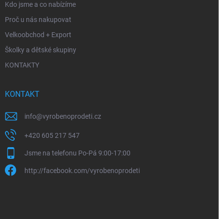
Kdo jsme a co nabízíme
Proč u nás nakupovat
Velkoobchod + Export
Školky a dětské skupiny
KONTAKTY
KONTAKT
info
@
vyrobenoprodeti.cz
+420 605 217 547
Jsme na telefonu Po-Pá 9:00-17:00
http://facebook.com/vyrobenoprodeti