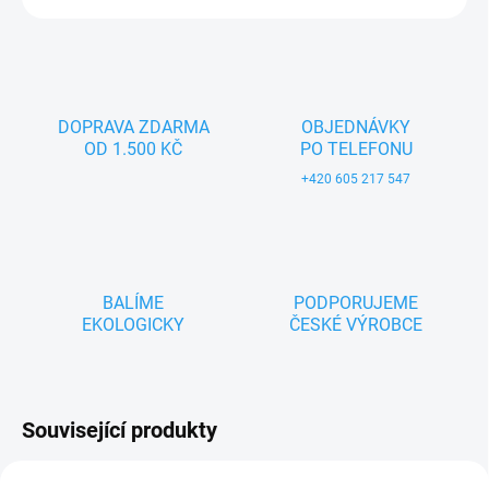
DOPRAVA ZDARMA
OBJEDNÁVKY
OD 1.500 KČ
PO TELEFONU
+420 605 217 547
BALÍME
PODPORUJEME
EKOLOGICKY
ČESKÉ VÝROBCE
Související produkty
TIP
TIP