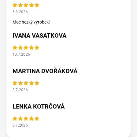
6.8.2026
Moc hezký výrobek!
IVANA VASATKOVA
10.7.2026
MARTINA DVOŘÁKOVÁ
3.7.2026
LENKA KOTRČOVÁ
3.7.2026