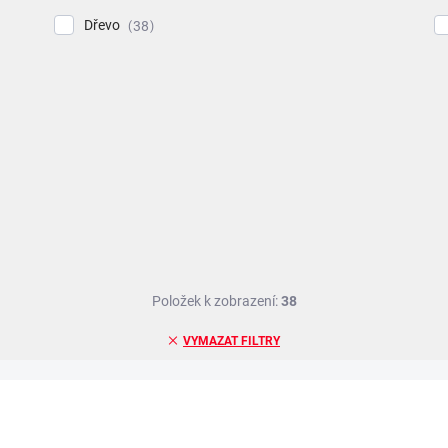
Dřevo
38
Položek k zobrazení:
38
VYMAZAT FILTRY
ZNACKA_MIK_TOYS