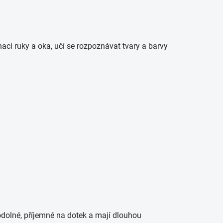
naci ruky a oka, učí se rozpoznávat tvary a barvy
dolné, příjemné na dotek a mají dlouhou