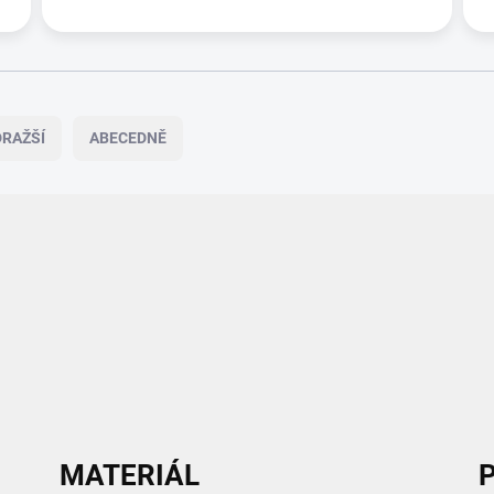
RAŽŠÍ
ABECEDNĚ
MATERIÁL
P