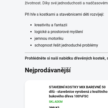
životnost. Díky své jednoduchosti a nadčasovému
Při hře s kostkami a stavebnicemi děti rozvíjejí:
kreativitu a fantazii
logické a prostorové myšlení
jemnou motoriku
schopnost řešit jednoduché problémy
Prohlédněte si naši nabídku dřevěných kostek, s
Nejprodávanější
STAVEBNÍ KOSTKY MIX BAREVNÉ 50
dílů - stavebnice vyrobená z kvalitního
bukového dřeva 100%FSC
SKLADEM
399 Kč