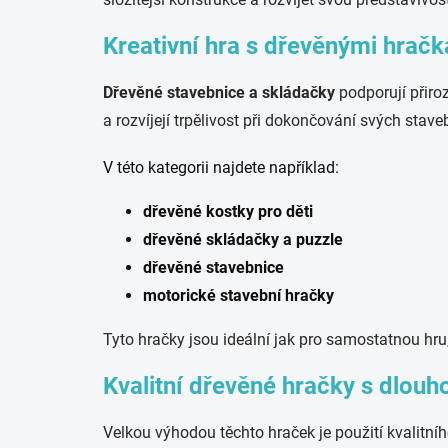
Kreativní hra s dřevěnými hrač
Dřevěné stavebnice a skládačky
podporují přiroz
a rozvíjejí trpělivost při dokončování svých stave
V této kategorii najdete například:
dřevěné kostky pro děti
dřevěné skládačky a puzzle
dřevěné stavebnice
motorické stavební hračky
Tyto hračky jsou ideální jak pro samostatnou hru,
Kvalitní dřevěné hračky s dlouh
Velkou výhodou těchto hraček je použití kvalitn