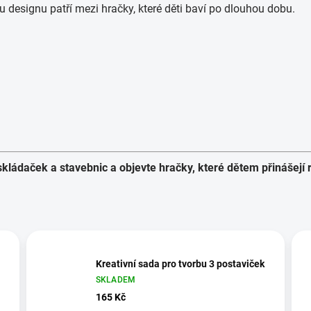
 designu patří mezi hračky, které děti baví po dlouhou dobu.
kládaček a stavebnic a objevte hračky, které dětem přinášejí r
Kreativní sada pro tvorbu 3 postaviček
SKLADEM
165 Kč