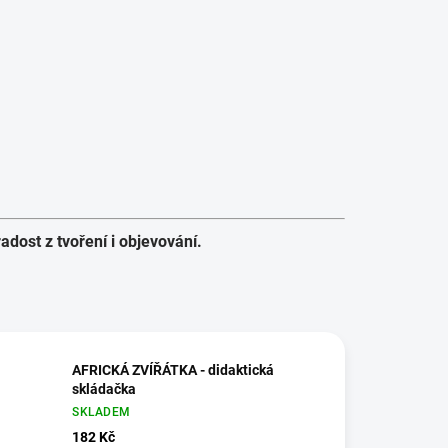
adost z tvoření i objevování.
AFRICKÁ ZVÍŘÁTKA - didaktická
skládačka
SKLADEM
182 Kč