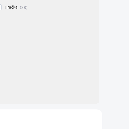
Hračka
38
TIP
ZNACKA_MIK_TOYS