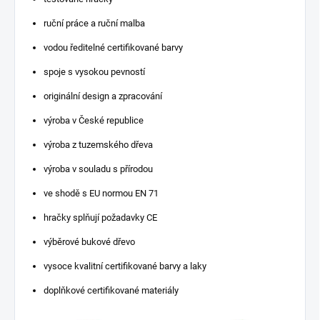
ruční práce a ruční malba
vodou ředitelné certifikované barvy
spoje s vysokou pevností
originální design a zpracování
výroba v České republice
výroba z tuzemského dřeva
výroba v souladu s přírodou
ve shodě s EU normou EN 71
hračky splňují požadavky CE
výběrové bukové dřevo
vysoce kvalitní certifikované barvy a laky
doplňkové certifikované materiály