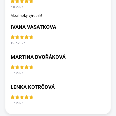
6.8.2026
Moc hezký výrobek!
IVANA VASATKOVA
10.7.2026
MARTINA DVOŘÁKOVÁ
3.7.2026
LENKA KOTRČOVÁ
3.7.2026