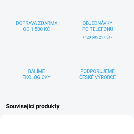
DOPRAVA ZDARMA
OBJEDNÁVKY
OD 1.500 KČ
PO TELEFONU
+420 605 217 547
BALÍME
PODPORUJEME
EKOLOGICKY
ČESKÉ VÝROBCE
Související produkty
ZNACKA_PLAYFUL_WOOD
ZNACKA_PLAYFUL_WOOD