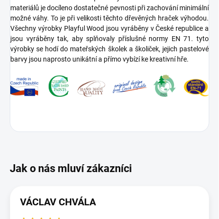
materiálů je docíleno dostatečné pevnosti při zachování minimální
možné váhy. To je při velikosti těchto dřevěných hraček výhodou.
Všechny výrobky Playful Wood jsou vyráběny v České republice a
jsou vyráběny tak, aby splňovaly příslušné normy EN 71. tyto
výrobky se hodí do mateřských školek a školiček, jejich pastelové
barvy jsou naprosto unikátní a přímo vybízí ke kreativní hře.
VÁCLAV CHVÁLA