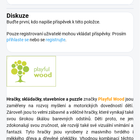
Diskuze
Buďte první, kdo napíše příspěvek k této položce.
Pouze registrovaní uživatelé mohou vkládat příspěvky. Prosím
přihlaste se
nebo se
registrujte
.
Hračky, skládačky, stavebnice a puzzle
značky
Playful Wood
jsou
zaměřeny na rozvoj myšlení a motorických dovedností dětí.
Zároveň jsou to velmi zábavné a vděčné hračky, které vynikají také
svou širokou škálou barevných odstínů. Děti proto, ne jen
zdokonalují svou zručnost, ale rozvíjí také své vizuální vnímání a
fantazii. Tyto hračky jsou vyrobeny z masivního tvrdého i
měkkého dřeva a dřevěné překližky. Vhodnou kombinací těchto