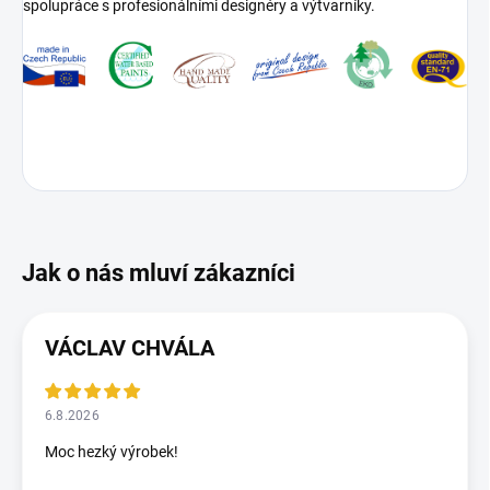
spolupráce s profesionálními designéry a výtvarníky.
VÁCLAV CHVÁLA
6.8.2026
Moc hezký výrobek!