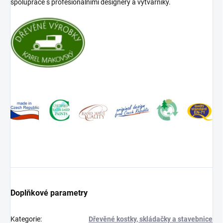
spolupráce s profesionálními designéry a výtvarníky.
Doplňkové parametry
Kategorie
:
Dřevěné kostky, skládačky a stavebnice