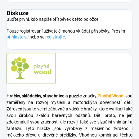
Diskuze
Buďte první, kdo napíše příspěvek k této položce.
Pouze registrovaní uživatelé mohou vkládat příspěvky. Prosím
přihlaste se
nebo se
registrujte
.
Hračky, skládačky, stavebnice a puzzle
značky
Playful Wood
jsou
zaměřeny na rozvoj myšlení a motorických dovedností dětí.
Zároveň jsou to velmi zábavné a vděčné hračky, které vynikají také
svou širokou škálou barevných odstínů. Děti proto, ne jen
zdokonalují svou zručnost, ale rozvíjí také své vizuální vnímání a
fantazii. Tyto hračky jsou vyrobeny z masivního tvrdého i
měkkého dřeva a dřevěné překližky. Vhodnou kombinací těchto