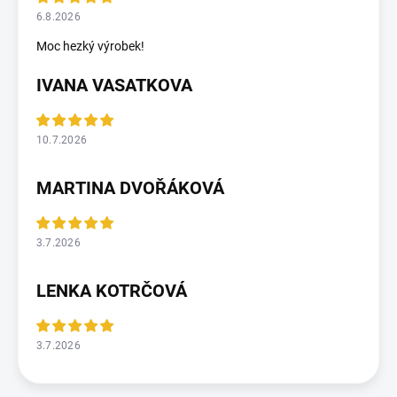
6.8.2026
Moc hezký výrobek!
IVANA VASATKOVA
10.7.2026
MARTINA DVOŘÁKOVÁ
3.7.2026
LENKA KOTRČOVÁ
3.7.2026