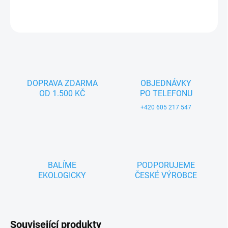
ZEPTAT SE
DOPRAVA ZDARMA
OBJEDNÁVKY
OD 1.500 KČ
PO TELEFONU
+420 605 217 547
BALÍME
PODPORUJEME
EKOLOGICKY
ČESKÉ VÝROBCE
Související produkty