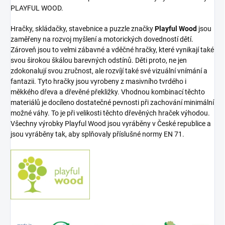
PLAYFUL WOOD.
Hračky, skládačky, stavebnice a puzzle značky
Playful Wood
jsou
zaměřeny na rozvoj myšlení a motorických dovedností dětí.
Zároveň jsou to velmi zábavné a vděčné hračky, které vynikají také
svou širokou škálou barevných odstínů. Děti proto, ne jen
zdokonalují svou zručnost, ale rozvíjí také své vizuální vnímání a
fantazii. Tyto hračky jsou vyrobeny z masivního tvrdého i
měkkého dřeva a dřevěné překližky. Vhodnou kombinací těchto
materiálů je docíleno dostatečné pevnosti při zachování minimální
možné váhy. To je při velikosti těchto dřevěných hraček výhodou.
Všechny výrobky Playful Wood jsou vyráběny v České republice a
jsou vyráběny tak, aby splňovaly příslušné normy EN 71.