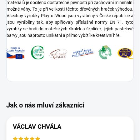
materiálů je docíleno dostatečné pevnosti při zachování minimální
možné váhy. To je při velikosti těchto dřevěných hraček výhodou.
Všechny výrobky Playful Wood jsou vyráběny v České republice a
jsou vyráběny tak, aby splňovaly příslušné normy EN 71. tyto
výrobky se hodí do mateřských školek a školiček, jejich pastelové
barvy jsou naprosto unikátní a přímo vybízí ke kreativní hře.
VÁCLAV CHVÁLA