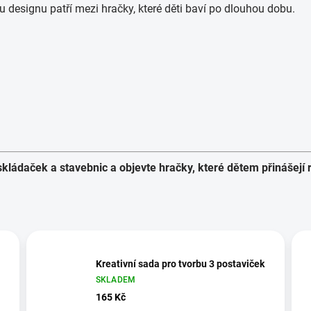
 designu patří mezi hračky, které děti baví po dlouhou dobu.
kládaček a stavebnic a objevte hračky, které dětem přinášejí r
Kreativní sada pro tvorbu 3 postaviček
SKLADEM
165 Kč