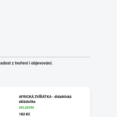
adost z tvoření i objevování.
AFRICKÁ ZVÍŘÁTKA - didaktická
skládačka
SKLADEM
182 Kč