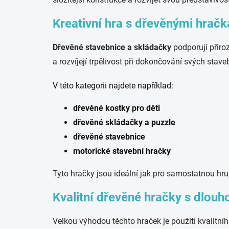
Kreativní hra s dřevěnými hrač
Dřevěné stavebnice a skládačky
podporují přiroz
a rozvíjejí trpělivost při dokončování svých stave
V této kategorii najdete například:
dřevěné kostky pro děti
dřevěné skládačky a puzzle
dřevěné stavebnice
motorické stavební hračky
Tyto hračky jsou ideální jak pro samostatnou hru,
Kvalitní dřevěné hračky s dlouh
Velkou výhodou těchto hraček je použití kvalitn