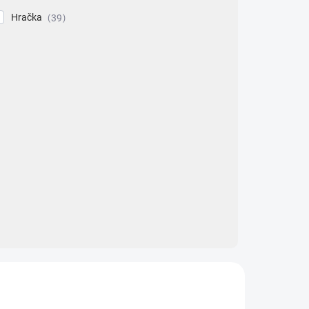
Hračka
39
ZNACKA_MIK_TOYS