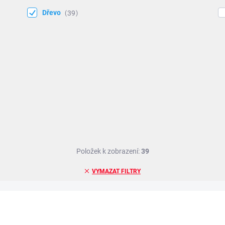
Dřevo
39
Položek k zobrazení:
39
VYMAZAT FILTRY
ZNACKA_DETOA