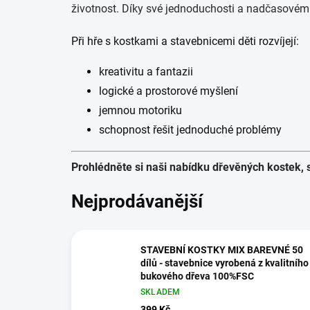
životnost. Díky své jednoduchosti a nadčasovému
Při hře s kostkami a stavebnicemi děti rozvíjejí:
kreativitu a fantazii
logické a prostorové myšlení
jemnou motoriku
schopnost řešit jednoduché problémy
Prohlédněte si naši nabídku dřevěných kostek, s
Nejprodávanější
STAVEBNÍ KOSTKY MIX BAREVNÉ 50
dílů - stavebnice vyrobená z kvalitního
bukového dřeva 100%FSC
SKLADEM
399 Kč