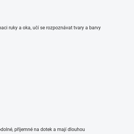
naci ruky a oka, učí se rozpoznávat tvary a barvy
dolné, příjemné na dotek a mají dlouhou