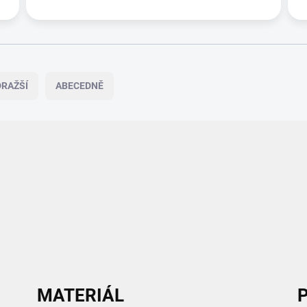
RAŽŠÍ
ABECEDNĚ
MATERIÁL
P