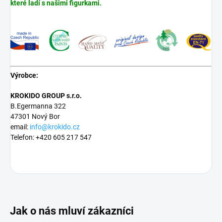
které ladí s našimi figurkami.
Výrobce:
KROKIDO GROUP s.r.o.
B.Egermanna 322
47301 Nový Bor
email:
info@krokido.cz
Telefon: +420 605 217 547