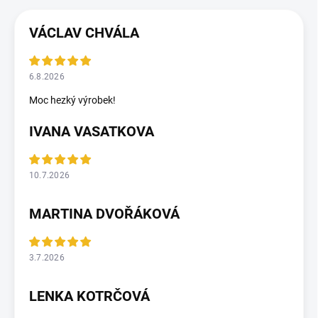
VÁCLAV CHVÁLA
6.8.2026
Moc hezký výrobek!
IVANA VASATKOVA
10.7.2026
MARTINA DVOŘÁKOVÁ
3.7.2026
LENKA KOTRČOVÁ