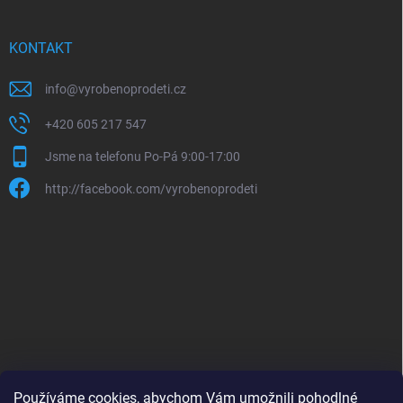
KONTAKT
info
@
vyrobenoprodeti.cz
+420 605 217 547
Jsme na telefonu Po-Pá 9:00-17:00
http://facebook.com/vyrobenoprodeti
Používáme cookies, abychom Vám umožnili pohodlné