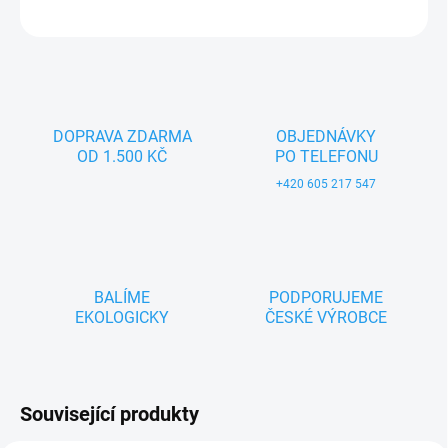
ZEPTAT SE
DOPRAVA ZDARMA
OBJEDNÁVKY
OD 1.500 KČ
PO TELEFONU
+420 605 217 547
BALÍME
PODPORUJEME
EKOLOGICKY
ČESKÉ VÝROBCE
Související produkty