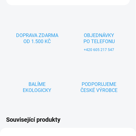
DOPRAVA ZDARMA
OBJEDNÁVKY
OD 1.500 KČ
PO TELEFONU
+420 605 217 547
BALÍME
PODPORUJEME
EKOLOGICKY
ČESKÉ VÝROBCE
Související produkty
ZNACKA_KROKIDO
ZNACKA_KROKIDO