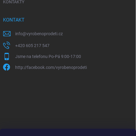
KONTAKTY
KONTAKT
info
@
vyrobenoprodeti.cz
+420 605 217 547
Jsme na telefonu Po-Pá 9:00-17:00
http://facebook.com/vyrobenoprodeti