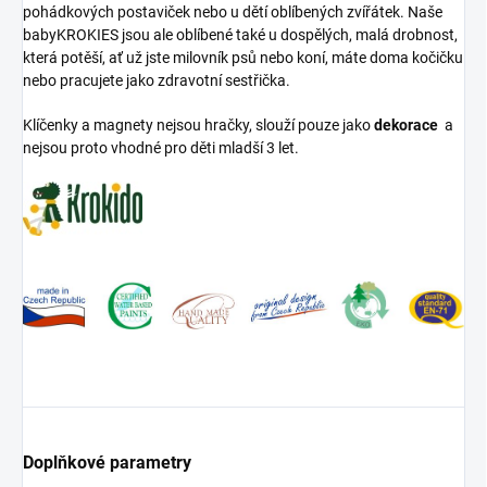
pohádkových postaviček nebo u dětí oblíbených zvířátek. Naše
babyKROKIES jsou ale oblíbené také u dospělých, malá drobnost,
která potěší, ať už jste milovník psů nebo koní, máte doma kočičku
nebo pracujete jako zdravotní sestřička.
Klíčenky a magnety nejsou hračky, slouží pouze jako
dekorace
a
nejsou proto vhodné pro děti mladší 3 let.
Doplňkové parametry