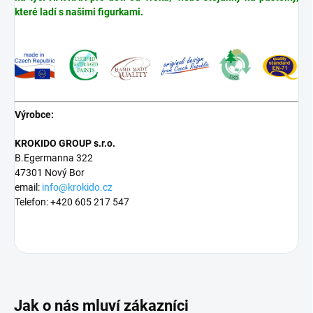
které ladí s našimi figurkami.
Výrobce:
KROKIDO GROUP s.r.o.
B.Egermanna 322
47301 Nový Bor
email:
info@krokido.cz
Telefon: +420 605 217 547