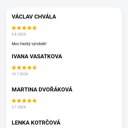
VÁCLAV CHVÁLA
6.8.2026
Moc hezký výrobek!
IVANA VASATKOVA
10.7.2026
MARTINA DVOŘÁKOVÁ
3.7.2026
LENKA KOTRČOVÁ