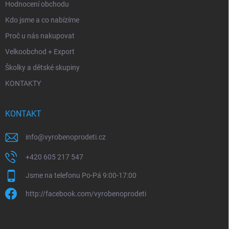
Hodnocení obchodu
Kdo jsme a co nabízíme
Proč u nás nakupovat
Velkoobchod + Export
Školky a dětské skupiny
KONTAKTY
KONTAKT
info
@
vyrobenoprodeti.cz
+420 605 217 547
Jsme na telefonu Po-Pá 9:00-17:00
http://facebook.com/vyrobenoprodeti