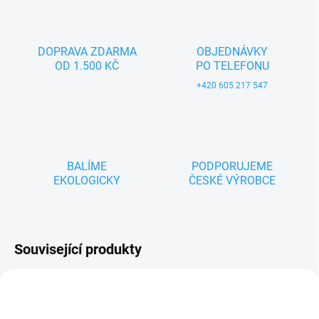
DOPRAVA ZDARMA
OBJEDNÁVKY
OD 1.500 KČ
PO TELEFONU
+420 605 217 547
BALÍME
PODPORUJEME
EKOLOGICKY
ČESKÉ VÝROBCE
Související produkty
NOVINKA
ZNACKA_KROKIDO
ZNACKA_KROKIDO