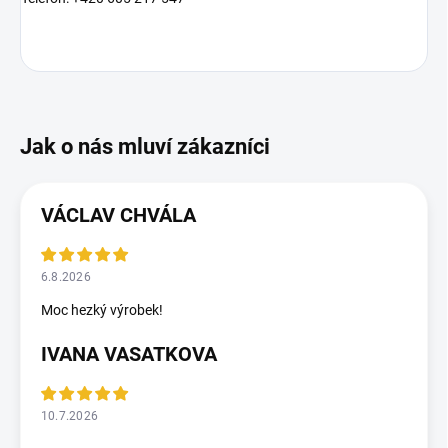
VÁCLAV CHVÁLA
6.8.2026
Moc hezký výrobek!
IVANA VASATKOVA
10.7.2026