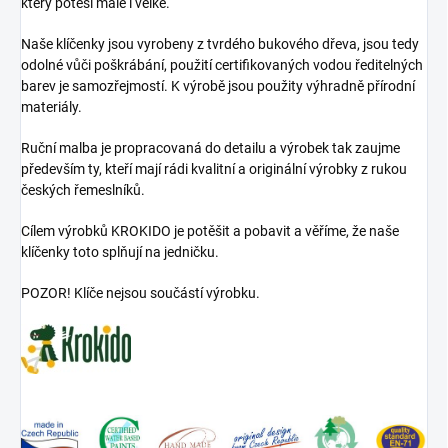
který potěší malé i velké.
Naše klíčenky jsou vyrobeny z tvrdého bukového dřeva, jsou tedy
odolné vůči poškrábání, použití certifikovaných vodou ředitelných
barev je samozřejmostí. K výrobě jsou použity výhradně přírodní
materiály.
Ruční malba je propracovaná do detailu a výrobek tak zaujme
především ty, kteří mají rádi kvalitní a originální výrobky z rukou
českých řemeslníků.
Cílem výrobků KROKIDO je potěšit a pobavit a věříme, že naše
klíčenky toto splňují na jedničku.
POZOR! Klíče nejsou součástí výrobku.