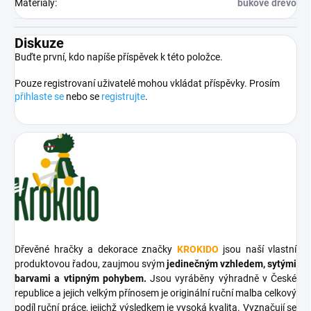
Materiály
:
bukové dřevo
Diskuze
Buďte první, kdo napíše příspěvek k této položce.
Pouze registrovaní uživatelé mohou vkládat příspěvky. Prosím
přihlaste se
nebo se
registrujte
.
Dřevěné hračky a dekorace značky
KROKIDO
jsou naší vlastní
produktovou řadou, zaujmou svým
jedinečným vzhledem, sytými
barvami a vtipným pohybem.
Jsou vyráběny výhradně v České
republice a jejich velkým přínosem je originální ruční malba celkový
podíl ruční práce, jejichž výsledkem je vysoká kvalita. Vyznačují se