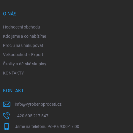
O NÁS
Hodnocení obchodu
Kdo jsme a co nabízíme
Proč u nás nakupovat
Velkoobchod + Export
Školky a dětské skupiny
KONTAKTY
KONTAKT
info
@
vyrobenoprodeti.cz
+420 605 217 547
Jsme na telefonu Po-Pá 9:00-17:00