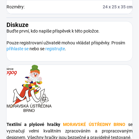
Rozměry
:
24 x 25 x 35 cm
Diskuze
Buďte první, kdo napíše příspěvek k této položce.
Pouze registrovaní uživatelé mohou vkládat příspěvky. Prosím
přihlaste se
nebo se
registrujte
.
Textilní a plyšové hračky
MORAVSKÉ ÚSTŘEDNY BRNO
se
vyznačují velmi kvalitním zpracováním a propracovaným
designem. Všechny hračky jsou bezpečné a pravidelně testované.