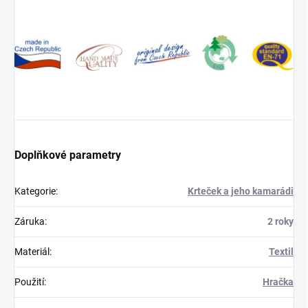
Doplňkové parametry
Kategorie
:
Krteček a jeho kamarádi
Záruka
:
2 roky
Materiál
:
Textil
Použití
:
Hračka