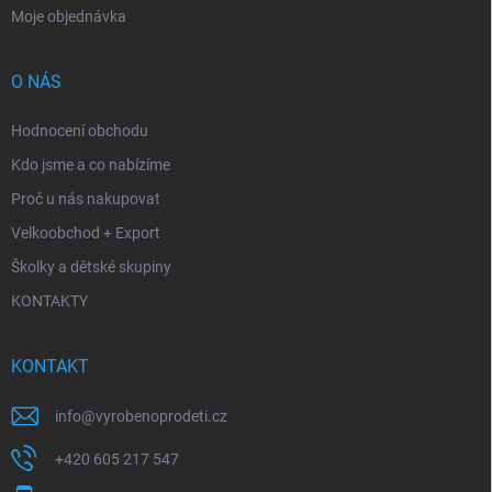
Moje objednávka
O NÁS
Hodnocení obchodu
Kdo jsme a co nabízíme
Proč u nás nakupovat
Velkoobchod + Export
Školky a dětské skupiny
KONTAKTY
KONTAKT
info
@
vyrobenoprodeti.cz
+420 605 217 547