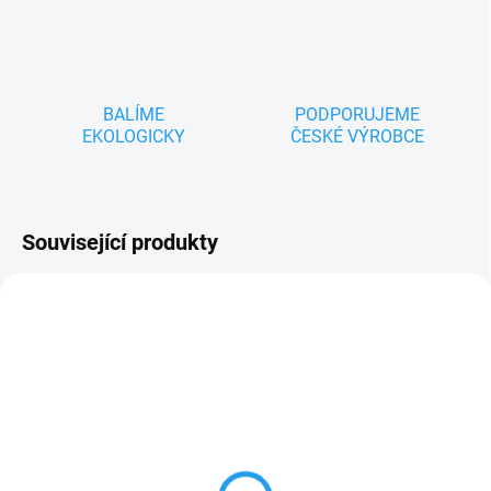
BALÍME
PODPORUJEME
EKOLOGICKY
ČESKÉ VÝROBCE
Související produkty
ZNACKA_USTREDNA_BRNO
ZNACKA_USTREDNA_BRNO
SKLADEM
SKLADEM