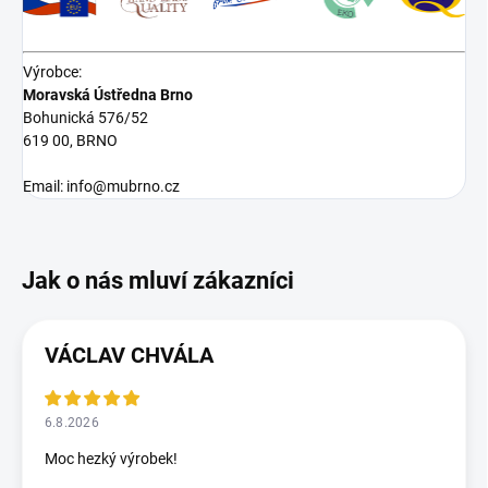
Výrobce:
Moravská Ústředna Brno
Bohunická 576/52
619 00, BRNO
Email: info@mubrno.cz
VÁCLAV CHVÁLA
6.8.2026
Moc hezký výrobek!