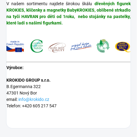
V našem sortimentu najdete širokou škálu
dřevěných figurek
KROKIES, klíčenky a magnetky BabyKROKIES, oblíbené strkadlo
na tyči HAVRAN pro děti od 1roku, nebo stojánky na pastelky,
které ladí s našimi figurkami.
Výrobce:
KROKIDO GROUP s.r.o.
B.Egermanna 322
47301 Nový Bor
email:
info@krokido.cz
Telefon: +420 605 217 547