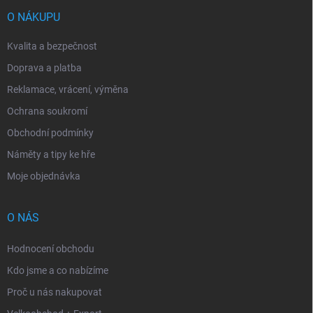
t
í
O NÁKUPU
Kvalita a bezpečnost
Doprava a platba
Reklamace, vrácení, výměna
Ochrana soukromí
Obchodní podmínky
Náměty a tipy ke hře
Moje objednávka
O NÁS
Hodnocení obchodu
Kdo jsme a co nabízíme
Proč u nás nakupovat