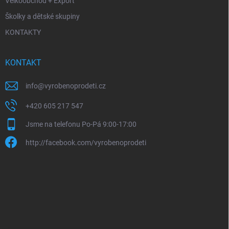
Velkoobchod + Export
Školky a dětské skupiny
KONTAKTY
KONTAKT
info
@
vyrobenoprodeti.cz
+420 605 217 547
Jsme na telefonu Po-Pá 9:00-17:00
http://facebook.com/vyrobenoprodeti