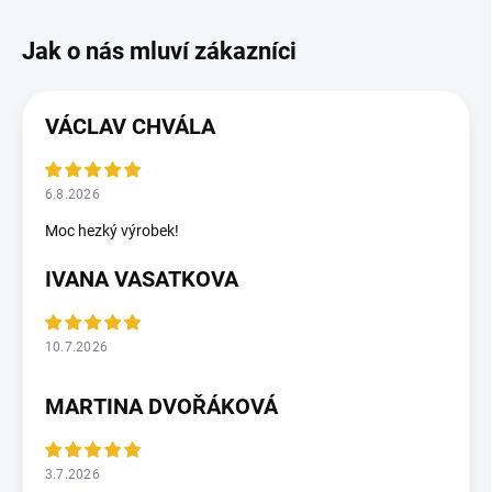
VÁCLAV CHVÁLA
6.8.2026
Moc hezký výrobek!
IVANA VASATKOVA
10.7.2026
MARTINA DVOŘÁKOVÁ
3.7.2026