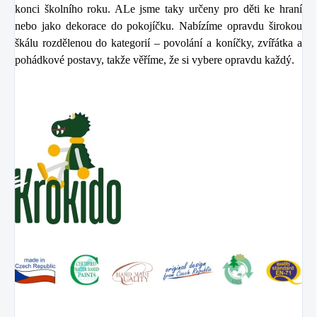
konci školního roku. ALe jsme taky určeny pro děti ke hraní
nebo jako dekorace do pokojíčku. Nabízíme opravdu širokou
škálu rozdělenou do kategorií – povolání a koníčky, zvířátka a
pohádkové postavy, takže věříme, že si vybere opravdu každý.