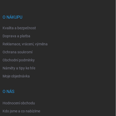
p
a
t
í
O NÁKUPU
Kvalita a bezpečnost
Doprava a platba
Reklamace, vrácení, výměna
Ochrana soukromí
Obchodní podmínky
Náměty a tipy ke hře
Moje objednávka
O NÁS
Hodnocení obchodu
Kdo jsme a co nabízíme