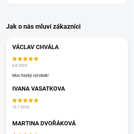
VÁCLAV CHVÁLA
6.8.2026
Moc hezký výrobek!
IVANA VASATKOVA
10.7.2026
MARTINA DVOŘÁKOVÁ