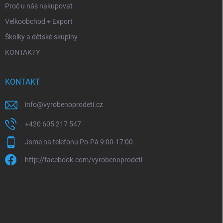
Proč u nás nakupovat
Velkoobchod + Export
Školky a dětské skupiny
KONTAKTY
KONTAKT
info
@
vyrobenoprodeti.cz
+420 605 217 547
Jsme na telefonu Po-Pá 9:00-17:00
http://facebook.com/vyrobenoprodeti