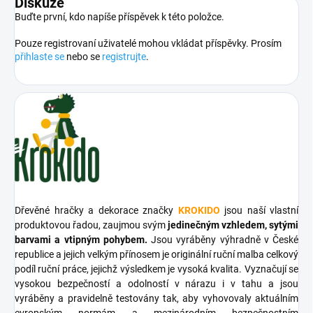
Diskuze
Buďte první, kdo napíše příspěvek k této položce.
Pouze registrovaní uživatelé mohou vkládat příspěvky. Prosím
přihlaste se
nebo se
registrujte
.
Dřevěné hračky a dekorace značky
KROKIDO
jsou naší vlastní
produktovou řadou, zaujmou svým
jedinečným vzhledem, sytými
barvami a vtipným pohybem.
Jsou vyráběny výhradně v České
republice a jejich velkým přínosem je originální ruční malba celkový
podíl ruční práce, jejichž výsledkem je vysoká kvalita. Vyznačují se
vysokou bezpečností a odolností v nárazu i v tahu a jsou
vyráběny a pravidelně testovány tak, aby vyhovovaly aktuálním