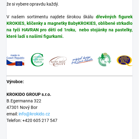
že si vybere opravdu každý.
V našem sortimentu najdete širokou škálu
dřevěných figurek
KROKIES, klíčenky a magnetky BabyKROKIES, oblíbené strkadlo
na tyči HAVRAN pro děti od 1roku, nebo stojánky na pastelky,
které ladí s našimi figurkami.
Výrobce:
KROKIDO GROUP s.r.o.
B.Egermanna 322
47301 Nový Bor
email:
info@krokido.cz
Telefon: +420 605 217 547